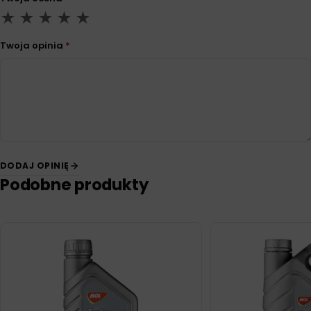
Twoja opinia
*
DODAJ OPINIĘ
Podobne produkty