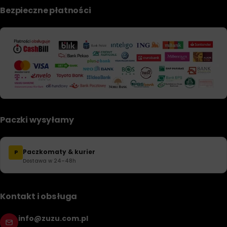
Bezpieczne płatności
Paczki wysyłamy
Paczkomaty & kurier
P
Dostawa w 24–48h
Kontakt i obsługa
info@zuzu.com.pl