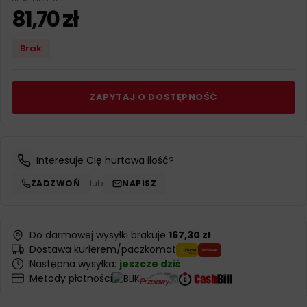
81,70
zł
Brak
ZAPYTAJ O DOSTĘPNOŚĆ
Interesuje Cię hurtowa ilość?
ZADZWOŃ
lub
NAPISZ
Do darmowej wysyłki brakuje
167,30 zł
Dostawa kurierem/paczkomat
Następna wysyłka:
jeszcze dziś
Metody płatności