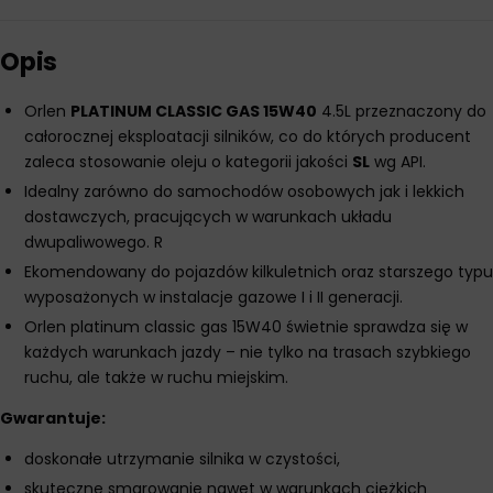
Opis
Orlen
PLATINUM CLASSIC GAS 15W40
4.5L przeznaczony do
całorocznej eksploatacji silników, co do których producent
zaleca stosowanie oleju o kategorii jakości
SL
wg API.
Idealny zarówno do samochodów osobowych jak i lekkich
dostawczych, pracujących w warunkach układu
dwupaliwowego. R
Ekomendowany do pojazdów kilkuletnich oraz starszego typu
wyposażonych w instalacje gazowe I i II generacji.
Orlen platinum classic gas 15W40 świetnie sprawdza się w
każdych warunkach jazdy – nie tylko na trasach szybkiego
ruchu, ale także w ruchu miejskim.
Gwarantuje:
doskonałe utrzymanie silnika w czystości,
skuteczne smarowanie nawet w warunkach ciężkich