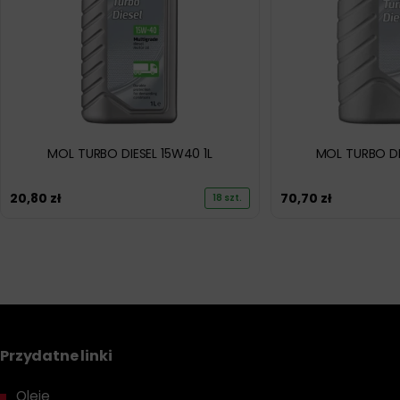
MOL TURBO DIESEL 15W40 1L
MOL TURBO DI
20,80
zł
70,70
zł
18 szt.
Przydatne linki
Oleje