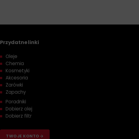
Przydatne linki
Oleje
Chemia
Kosmetyki
Akcesoria
Żarówki
Zapachy
Poradniki
Dobierz olej
Dobierz filtr
TWOJE KONTO