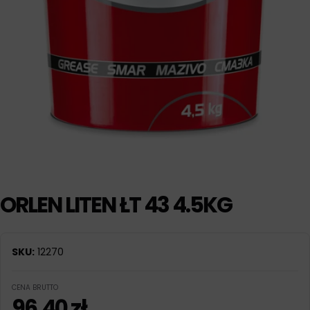
ORLEN LITEN ŁT 43 4.5KG
SKU:
12270
CENA BRUTTO
96,40
zł