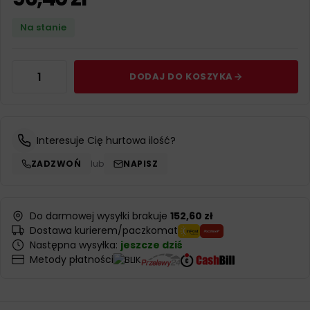
Na stanie
DODAJ DO KOSZYKA
Interesuje Cię hurtowa ilość?
ZADZWOŃ
lub
NAPISZ
Do darmowej wysyłki brakuje
152,60 zł
Dostawa kurierem/paczkomat
Następna wysyłka:
jeszcze dziś
Metody płatności