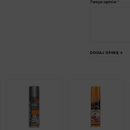
Twoja opinia
*
DODAJ OPINIĘ