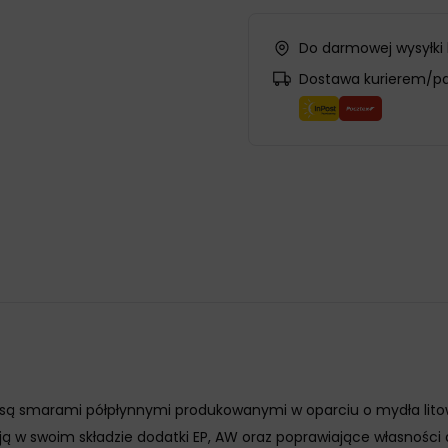
Do darmowej wysyłki
Dostawa kurierem/p
 są smarami półpłynnymi produkowanymi w oparciu o mydła lit
ają w swoim składzie dodatki EP, AW oraz poprawiające własnośc