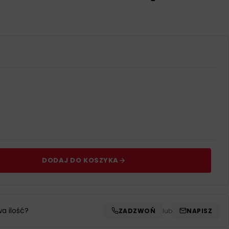
DODAJ DO KOSZYKA
wa ilość?
ZADZWOŃ
lub
NAPISZ