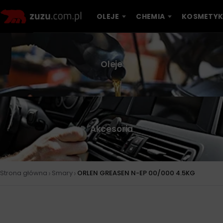
OLEJE
CHEMIA
KOSMETYK
Oleje
Akcesoria
›
›
Strona główna
Smary
ORLEN GREASEN N-EP 00/000 4.5KG