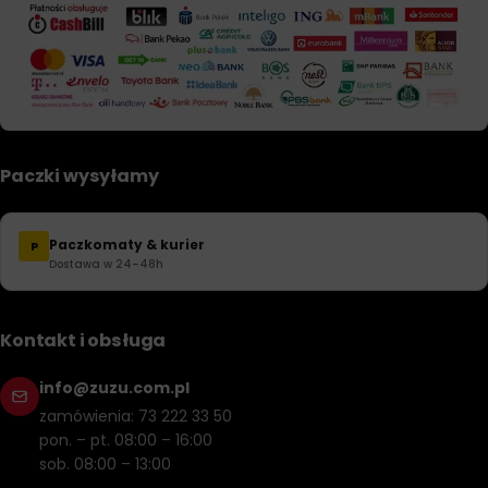
Paczki wysyłamy
Paczkomaty & kurier
P
Dostawa w 24–48h
Kontakt i obsługa
info@zuzu.com.pl
zamówienia: 73 222 33 50
pon. – pt. 08:00 – 16:00
sob. 08:00 – 13:00