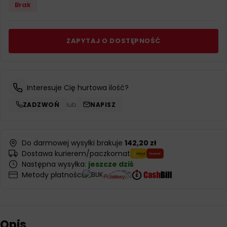
Brak
ZAPYTAJ O DOSTĘPNOŚĆ
Interesuje Cię hurtowa ilość?
ZADZWOŃ
lub
NAPISZ
Do darmowej wysyłki brakuje
142,20 zł
Dostawa kurierem/paczkomat
Następna wysyłka:
jeszcze dziś
Metody płatności
Opis