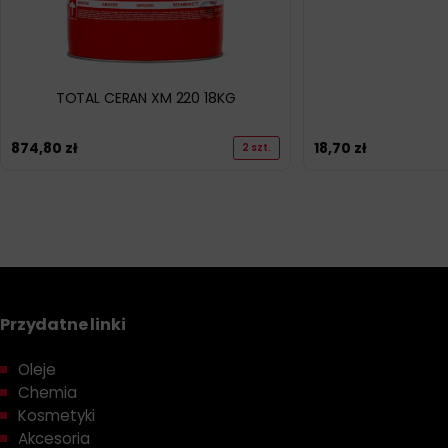
TOTAL CERAN XM 220 18KG
874,80
zł
18,70
zł
2 szt.
Przydatne linki
Oleje
Chemia
Kosmetyki
Akcesoria