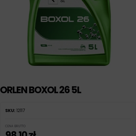
ORLEN BOXOL 26 5L
SKU:
12117
CENA BRUTTO
98,10
zł