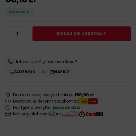
Na stanie
DODAJ DO KOSZYKA
Interesuje Cię hurtowa ilość?
ZADZWOŃ
lub
NAPISZ
Do darmowej wysyłki brakuje
150,90 zł
Dostawa kurierem/paczkomat
Następna wysyłka:
jeszcze dziś
Metody płatności