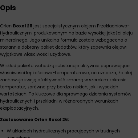
Opis
Orlen
Boxol 26
jest specjalistycznym olejem Przekładniowo-
Hydraulicznym, produkowanym na bazie wysokiej jakości oleju
mineralnego. Jego unikalna formuła została wzbogacona o
starannie dobrany pakiet dodatków, który zapewnia olejowi
wyjątkowe właściwości użytkowe.
W skład pakietu wchodzą substancje aktywnie poprawiające
właściwości lepkościowo-temperaturowe, co oznacza, że olej
zachowuje swoją efektywność smarną w szerokim zakresie
temperatur, zarówno przy bardzo niskich, jak i wysokich
wartościach. To kluczowe dla sprawnego działania systemów
hydraulicznych i przekładni w różnorodnych warunkach
eksploatacyjnych.
Zastosowanie Orlen Boxol 26:
W układach hydraulicznych pracujących w trudnych