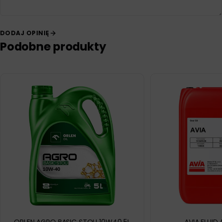
DODAJ OPINIĘ
Podobne produkty