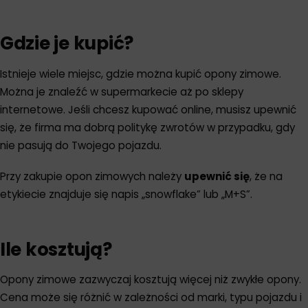
Gdzie je kupić?
Istnieje wiele miejsc, gdzie można kupić opony zimowe.
Można je znaleźć w supermarkecie aż po sklepy
internetowe. Jeśli chcesz kupować online, musisz upewnić
się, że firma ma dobrą politykę zwrotów w przypadku, gdy
nie pasują do Twojego pojazdu.
Przy zakupie opon zimowych należy
upewnić się
, że na
etykiecie znajduje się napis „snowflake” lub „M+S”.
Ile kosztują?
Opony zimowe zazwyczaj kosztują więcej niż zwykłe opony.
Cena może się różnić w zależności od marki, typu pojazdu i