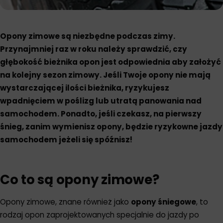
Opony zimowe są niezbędne podczas zimy.
Przynajmniej raz w roku należy sprawdzić, czy
głębokość bieżnika opon jest odpowiednia aby założyć
na kolejny sezon zimowy. Jeśli Twoje opony nie mają
wystarczającej ilości bieżnika, ryzykujesz
wpadnięciem w poślizg lub utratą panowania nad
samochodem. Ponadto, jeśli czekasz, na pierwszy
śnieg, zanim wymienisz opony, będzie ryzykowne jazdy
samochodem jeżeli się spóźnisz!
Co to są opony zimowe?
Opony zimowe, znane również jako
opony śniegowe
, to
rodzaj opon zaprojektowanych specjalnie do jazdy po