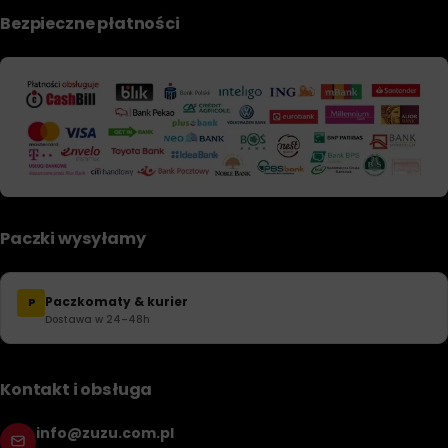
Bezpieczne płatności
Paczki wysyłamy
Paczkomaty & kurier
P
Dostawa w 24–48h
Kontakt i obsługa
info@zuzu.com.pl