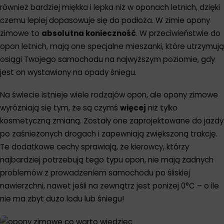
również bardziej miękka i lepka niż w oponach letnich, dzięki
czemu lepiej dopasowuje się do podłoża. W zimie opony
zimowe to
absolutna konieczność
. W przeciwieństwie do
opon letnich, mają one specjalne mieszanki, które utrzymują
osiągi Twojego samochodu na najwyższym poziomie, gdy
jest on wystawiony na opady śniegu.
Na świecie istnieje wiele rodzajów opon, ale opony zimowe
wyróżniają się tym, że są czymś
więcej
niż tylko
kosmetyczną zmianą. Zostały one zaprojektowane do jazdy
po zaśnieżonych drogach i zapewniają zwiększoną trakcję.
Te dodatkowe cechy sprawiają, że kierowcy, którzy
najbardziej potrzebują tego typu opon, nie mają żadnych
problemów z prowadzeniem samochodu po śliskiej
nawierzchni, nawet jeśli na zewnątrz jest poniżej 0°C – o ile
nie ma zbyt dużo lodu lub śniegu!