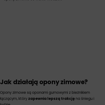
Jak działają opony zimowe?
Opony zimowe są oponami gumowymi z bieżnikiem
łączącym, który
zapewnia lepszą trakcję
na śniegu i
lodzie.