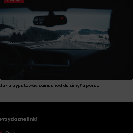
ZIMOWE
Jak przygotować samochód do zimy? 5 porad
Przydatne linki
Oleje