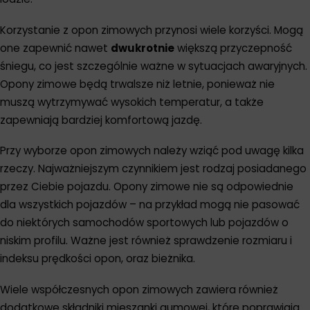
Korzystanie z opon zimowych przynosi wiele korzyści. Mogą
one zapewnić nawet
dwukrotnie
większą przyczepność
śniegu, co jest szczególnie ważne w sytuacjach awaryjnych.
Opony zimowe będą trwalsze niż letnie, ponieważ nie
muszą wytrzymywać wysokich temperatur, a także
zapewniają bardziej komfortową jazdę.
Przy wyborze opon zimowych należy wziąć pod uwagę kilka
rzeczy. Najważniejszym czynnikiem jest rodzaj posiadanego
przez Ciebie pojazdu. Opony zimowe nie są odpowiednie
dla wszystkich pojazdów – na przykład mogą nie pasować
do niektórych samochodów sportowych lub pojazdów o
niskim profilu. Ważne jest również sprawdzenie rozmiaru i
indeksu prędkości opon, oraz bieżnika.
Wiele współczesnych opon zimowych zawiera również
dodatkowe składniki mieszanki gumowej, które poprawiają