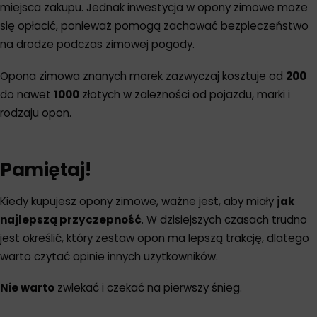
miejsca zakupu. Jednak inwestycja w opony zimowe może
się opłacić, ponieważ pomogą zachować bezpieczeństwo
na drodze podczas zimowej pogody.
Opona zimowa znanych marek zazwyczaj kosztuje od
200
do nawet
1000
złotych w zależności od pojazdu, marki i
rodzaju opon.
Pamiętaj!
Kiedy kupujesz opony zimowe, ważne jest, aby miały
jak
najlepszą przyczepność
. W dzisiejszych czasach trudno
jest określić, który zestaw opon ma lepszą trakcję, dlatego
warto czytać opinie innych użytkowników.
Nie warto
zwlekać i czekać na pierwszy śnieg.