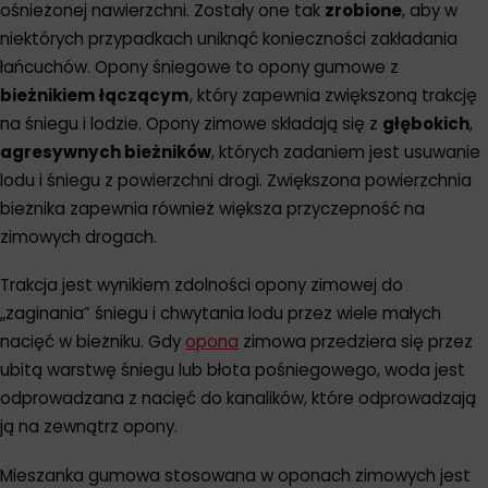
ośnieżonej nawierzchni. Zostały one tak
zrobione
, aby w
niektórych przypadkach uniknąć konieczności zakładania
łańcuchów. Opony śniegowe to opony gumowe z
bieżnikiem łączącym
, który zapewnia zwiększoną trakcję
na śniegu i lodzie. Opony zimowe składają się z
głębokich
,
agresywnych bieżników
, których zadaniem jest usuwanie
lodu i śniegu z powierzchni drogi. Zwiększona powierzchnia
bieżnika zapewnia również większa przyczepność na
zimowych drogach.
Trakcja jest wynikiem zdolności opony zimowej do
„zaginania” śniegu i chwytania lodu przez wiele małych
nacięć w bieżniku. Gdy
opona
zimowa przedziera się przez
ubitą warstwę śniegu lub błota pośniegowego, woda jest
odprowadzana z nacięć do kanalików, które odprowadzają
ją na zewnątrz opony.
Mieszanka gumowa stosowana w oponach zimowych jest