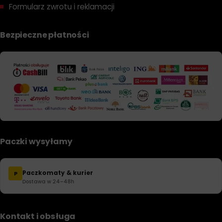
Formularz zwrotu i reklamacji
Bezpieczne płatności
Paczki wysyłamy
Paczkomaty & kurier
P
Dostawa w 24–48h
Kontakt i obsługa