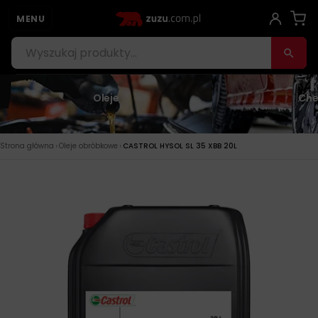
MENU
Oleje
Che
›
›
Strona główna
Oleje obróbkowe
CASTROL HYSOL SL 35 XBB 20L