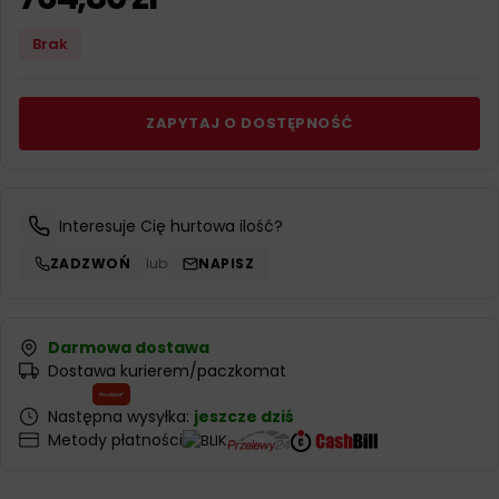
Brak
ZAPYTAJ O DOSTĘPNOŚĆ
Interesuje Cię hurtowa ilość?
ZADZWOŃ
lub
NAPISZ
Darmowa dostawa
Dostawa kurierem/paczkomat
Następna wysyłka:
jeszcze dziś
Metody płatności