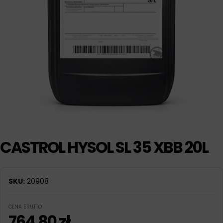
CASTROL HYSOL SL 35 XBB 20L
SKU:
20908
CENA BRUTTO
764,80
zł