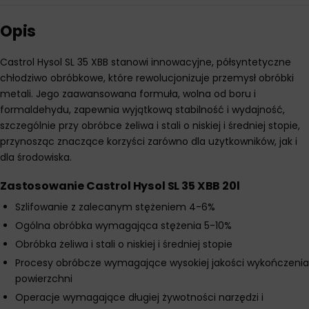
Opis
Castrol Hysol SL 35 XBB stanowi innowacyjne, półsyntetyczne
chłodziwo obróbkowe, które rewolucjonizuje przemysł obróbki
metali. Jego zaawansowana formuła, wolna od boru i
formaldehydu, zapewnia wyjątkową stabilność i wydajność,
szczególnie przy obróbce żeliwa i stali o niskiej i średniej stopie,
przynosząc znaczące korzyści zarówno dla użytkowników, jak i
dla środowiska.
Zastosowanie Castrol Hysol SL 35 XBB 20l
Szlifowanie z zalecanym stężeniem 4-6%
Ogólna obróbka wymagająca stężenia 5-10%
Obróbka żeliwa i stali o niskiej i średniej stopie
Procesy obróbcze wymagające wysokiej jakości wykończenia
powierzchni
Operacje wymagające długiej żywotności narzędzi i
minimalnych przestojów