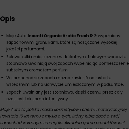
Opis
Moje Auto
Insenti Organic Arctic Fresh
18G wypełniony
zapachowymi granulkami, które są nasączone wysokiej
jakości perfumami.
Żelowe kulki umieszczone w delikatnym, tiulowym woreczku
stopniowo uwalniają swój zapach wypełniając pomieszczenie
subtelnym aromatem perfum.
W samochodzie zapach można zawiesić na lusterku
wstecznym lub na uchwycie umieszczonym w podsufitce.
Zapach uwalniany jest stopniowo, dzięki czemu przez cały
czas jest tak samo intensywny.
Moje Auto to polska marka kosmetyków i chemii motoryzacyjnej.
Powstała 15 lat temu z myślą o tych, którzy lubią dbać o swój
samochód w każdym szczególe. Aktualna gama produktów jest