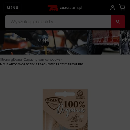
MENU
Oleje
Che
›
›
Strona główna
Zapachy samochodowe
MOJE AUTO WORECZEK ZAPACHOWY ARCTIC FRESH 18G