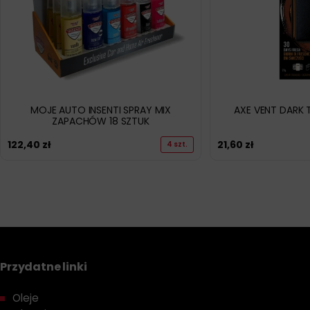
MOJE AUTO INSENTI SPRAY MIX
AXE VENT DARK
ZAPACHÓW 18 SZTUK
122,40
zł
21,60
zł
4 szt.
Przydatne linki
Oleje