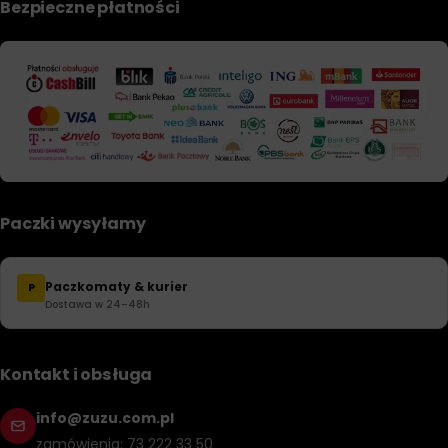
Bezpieczne płatności
Paczki wysyłamy
Paczkomaty & kurier
P
Dostawa w 24–48h
Kontakt i obsługa
info@zuzu.com.pl
zamówienia: 73 222 33 50