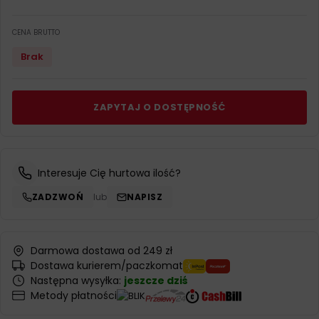
CENA BRUTTO
Brak
ZAPYTAJ O DOSTĘPNOŚĆ
Interesuje Cię hurtowa ilość?
ZADZWOŃ
lub
NAPISZ
Darmowa dostawa od 249 zł
Dostawa kurierem/paczkomat
Następna wysyłka:
jeszcze dziś
Metody płatności