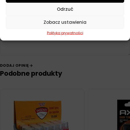
Odrzuć
Twoja opinia
*
Zobacz ustawienia
Polityka prywatności
DODAJ OPINIĘ
Podobne produkty