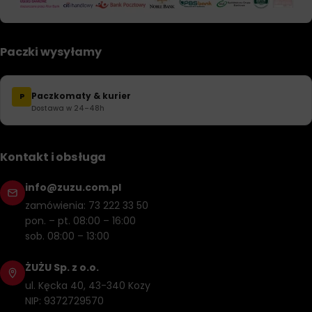
Paczki wysyłamy
Paczkomaty & kurier
P
Dostawa w 24–48h
Kontakt i obsługa
info@zuzu.com.pl
zamówienia: 73 222 33 50
pon. – pt. 08:00 – 16:00
sob. 08:00 – 13:00
ŻUŻU Sp. z o.o.
ul. Kęcka 40, 43-340 Kozy
NIP: 9372729570