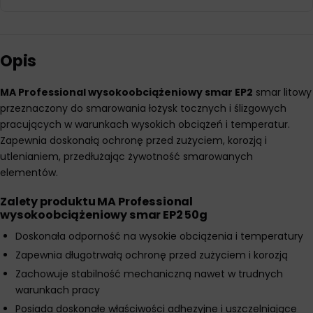
Opis
MA Professional wysokoobciążeniowy smar EP2
smar litowy
przeznaczony do smarowania łożysk tocznych i ślizgowych
pracujących w warunkach wysokich obciążeń i temperatur.
Zapewnia doskonałą ochronę przed zużyciem, korozją i
utlenianiem, przedłużając żywotność smarowanych
elementów.
Zalety produktu
MA Professional
wysokoobciążeniowy smar EP2 50g
Doskonała odporność na wysokie obciążenia i temperatury
Zapewnia długotrwałą ochronę przed zużyciem i korozją
Zachowuje stabilność mechaniczną nawet w trudnych
warunkach pracy
Posiada doskonałe właściwości adhezyjne i uszczelniające