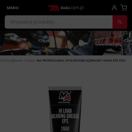
MENU
Oleje
Che
›
›
Strona główna
Smary
MA PROFESSIONAL WYSOKOOBCIĄŻENIOWY SMAR EP2 50G