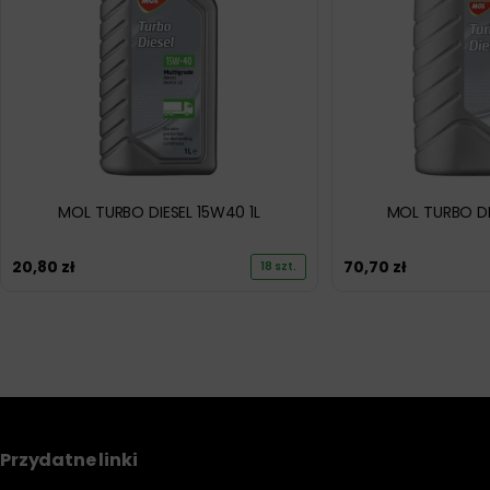
MOL TURBO DIESEL 15W40 1L
MOL TURBO DI
20,80
zł
70,70
zł
18 szt.
Przydatne linki