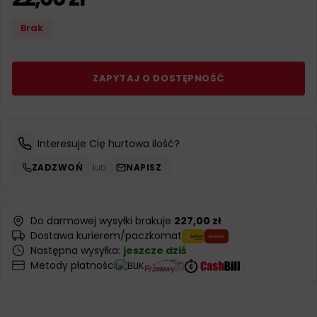
Brak
ZAPYTAJ O DOSTĘPNOŚĆ
Interesuje Cię hurtowa ilość?
ZADZWOŃ
lub
NAPISZ
Do darmowej wysyłki brakuje
227,00 zł
Dostawa kurierem/paczkomat
Następna wysyłka:
jeszcze dziś
Metody płatności