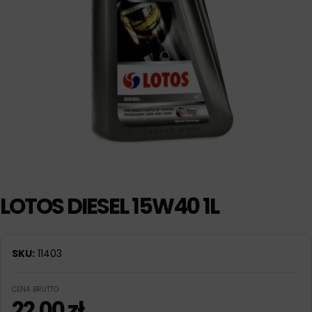
LOTOS DIESEL 15W40 1L
SKU:
11403
CENA BRUTTO
22,00
zł