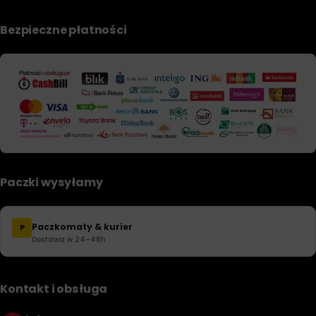
Bezpieczne płatności
Paczki wysyłamy
Paczkomaty & kurier
P
Dostawa w 24–48h
Kontakt i obsługa