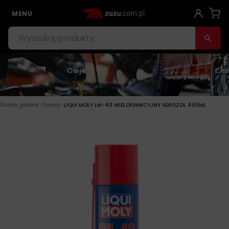
MENU
Oleje
Che
›
›
Strona główna
Smary
LIQUI MOLY LM-40 WIELOFUNKCYJNY AEROZOL 400ML