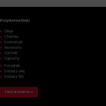
Przydatne linki
Oleje
Chemia
Kosmetyki
Akcesoria
Żarówki
Zapachy
Poradniki
Dobierz olej
Dobierz filtr
TWOJE KONTO