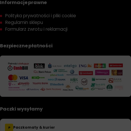
Informacje prawne
Polityka prywatności i pliki cookie
Regulamin sklepu
Formularz zwrotu i reklamacji
Bezpieczne płatności
Paczki wysyłamy
Paczkomaty & kurier
P