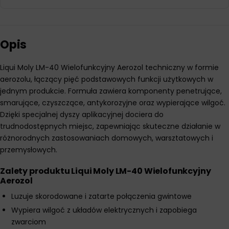
Opis
Liqui Moly LM-40 Wielofunkcyjny Aerozol techniczny w formie
aerozolu, łączący pięć podstawowych funkcji użytkowych w
jednym produkcie. Formuła zawiera komponenty penetrujące,
smarujące, czyszczące, antykorozyjne oraz wypierające wilgoć.
Dzięki specjalnej dyszy aplikacyjnej dociera do
trudnodostępnych miejsc, zapewniając skuteczne działanie w
różnorodnych zastosowaniach domowych, warsztatowych i
przemysłowych.
Zalety produktu Liqui Moly LM-40 Wielofunkcyjny
Aerozol
Luzuje skorodowane i zatarte połączenia gwintowe
Wypiera wilgoć z układów elektrycznych i zapobiega
zwarciom