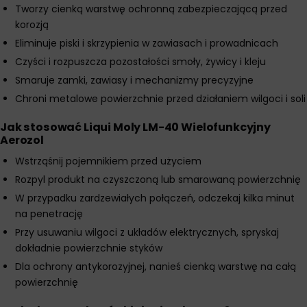
Tworzy cienką warstwę ochronną zabezpieczającą przed
korozją
Eliminuje piski i skrzypienia w zawiasach i prowadnicach
Czyści i rozpuszcza pozostałości smoły, żywicy i kleju
Smaruje zamki, zawiasy i mechanizmy precyzyjne
Chroni metalowe powierzchnie przed działaniem wilgoci i soli
Jak stosować Liqui Moly LM-40 Wielofunkcyjny
Aerozol
Wstrząśnij pojemnikiem przed użyciem
Rozpyl produkt na czyszczoną lub smarowaną powierzchnię
W przypadku zardzewiałych połączeń, odczekaj kilka minut
na penetrację
Przy usuwaniu wilgoci z układów elektrycznych, spryskaj
dokładnie powierzchnie styków
Dla ochrony antykorozyjnej, nanieś cienką warstwę na całą
powierzchnię