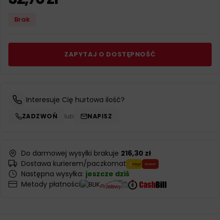
Brak
ZAPYTAJ O DOSTĘPNOŚĆ
Interesuje Cię hurtowa ilość?
ZADZWOŃ
lub
NAPISZ
Do darmowej wysyłki brakuje
216,30 zł
Dostawa kurierem/paczkomat
Następna wysyłka:
jeszcze dziś
Metody płatności