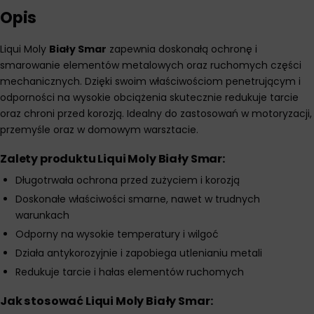
Opis
Liqui Moly
Biały Smar
zapewnia doskonałą ochronę i
smarowanie elementów metalowych oraz ruchomych części
mechanicznych. Dzięki swoim właściwościom penetrującym i
odporności na wysokie obciążenia skutecznie redukuje tarcie
oraz chroni przed korozją. Idealny do zastosowań w motoryzacji,
przemyśle oraz w domowym warsztacie.
Zalety produktu Liqui Moly Biały Smar:
Długotrwała ochrona przed zużyciem i korozją
Doskonałe właściwości smarne, nawet w trudnych
warunkach
Odporny na wysokie temperatury i wilgoć
Działa antykorozyjnie i zapobiega utlenianiu metali
Redukuje tarcie i hałas elementów ruchomych
Jak stosować Liqui Moly Biały Smar: