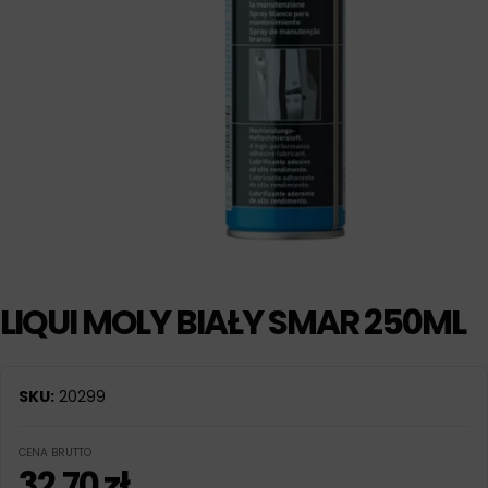
LIQUI MOLY BIAŁY SMAR 250ML
SKU:
20299
CENA BRUTTO
32,70
zł