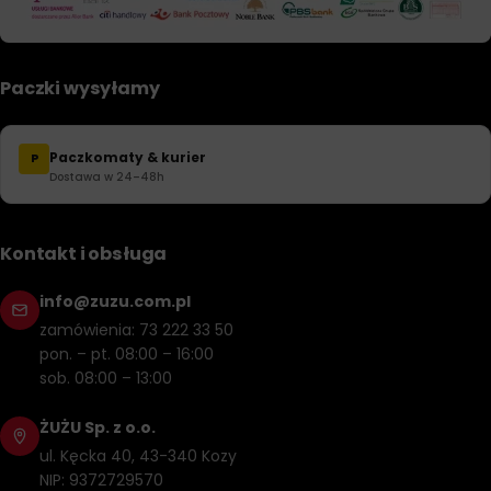
Paczki wysyłamy
Paczkomaty & kurier
P
Dostawa w 24–48h
Kontakt i obsługa
info@zuzu.com.pl
zamówienia: 73 222 33 50
pon. – pt. 08:00 – 16:00
sob. 08:00 – 13:00
ŻUŻU Sp. z o.o.
ul. Kęcka 40, 43-340 Kozy
NIP: 9372729570