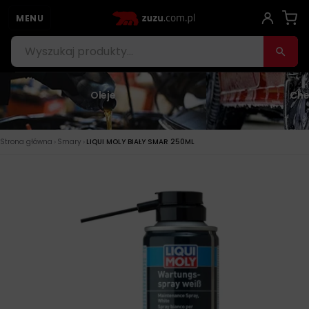
MENU
Oleje
Che
›
›
Strona główna
Smary
LIQUI MOLY BIAŁY SMAR 250ML