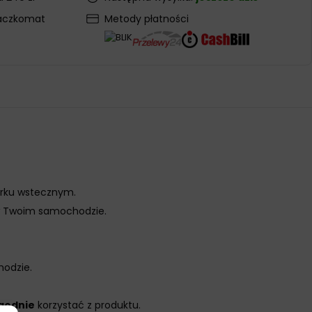
aczkomat
Metody płatności
rku wstecznym.
 Twoim samochodzie.
hodzie.
godnie
korzystać z produktu.