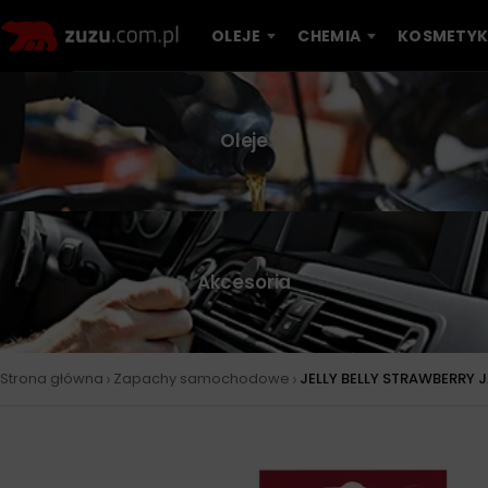
OLEJE
CHEMIA
KOSMETYK
Oleje
Akcesoria
›
›
Strona główna
Zapachy samochodowe
JELLY BELLY STRAWBERRY 