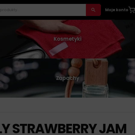
Moje konto
Kosmetyki
Zapachy
LLY STRAWBERRY JAM