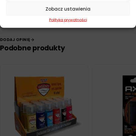
Zobacz ustawienia
Polityka prywatności
DODAJ OPINIĘ
Podobne produkty