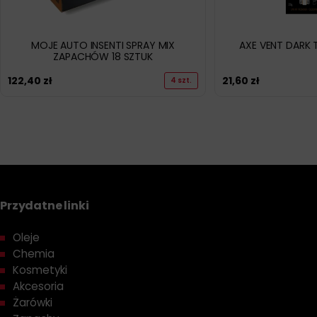
MOJE AUTO INSENTI SPRAY MIX
AXE VENT DARK
ZAPACHÓW 18 SZTUK
122,40
zł
21,60
zł
4 szt.
Przydatne linki
Oleje
Chemia
Kosmetyki
Akcesoria
Żarówki