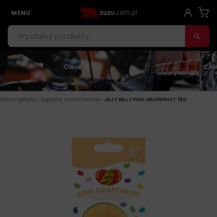
MENU
Oleje
Che
›
›
Strona główna
Zapachy samochodowe
JELLY BELLY PINK GRAPEFRUIT 18G