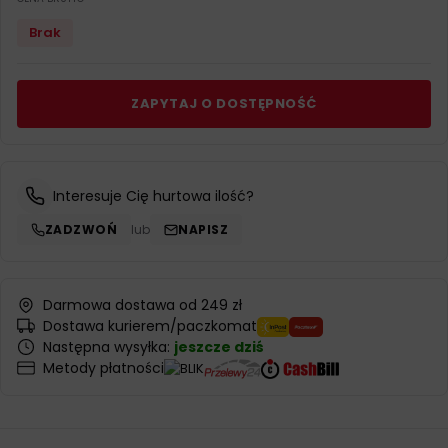
Brak
ZAPYTAJ O DOSTĘPNOŚĆ
Interesuje Cię hurtowa ilość?
ZADZWOŃ
lub
NAPISZ
Darmowa dostawa od 249 zł
Dostawa kurierem/paczkomat
Następna wysyłka:
jeszcze dziś
Metody płatności