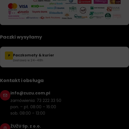
Paczki wysyłamy
Paczkomaty & kurier
P
Dostawa w 24–48h
Kontakt i obsługa
info@zuzu.com.pl
zamówienia: 73 222 33 50
pon. – pt. 08:00 – 16:00
sob. 08:00 – 13:00
ŻUŻU Sp. z o.o.