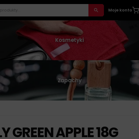
Moje konto
Kosmetyki
Zapachy
LY GREEN APPLE 18G