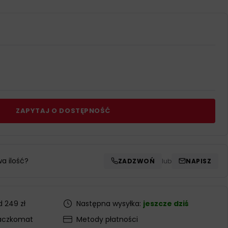
ZAPYTAJ O DOSTĘPNOŚĆ
wa ilość?
ZADZWOŃ
lub
NAPISZ
 249 zł
Następna wysyłka:
jeszcze dziś
aczkomat
Metody płatności