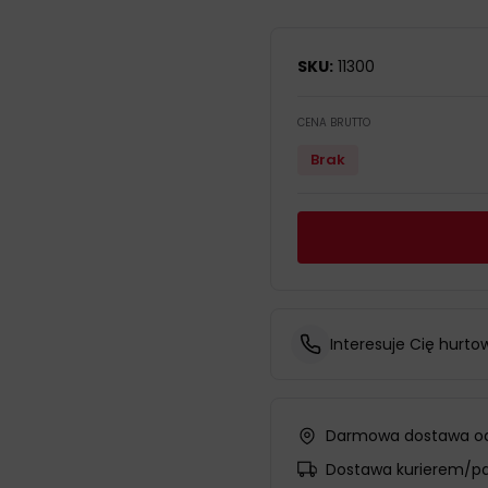
SKU:
11300
CENA BRUTTO
Brak
Interesuje Cię hurto
Darmowa dostawa od
Dostawa kurierem/p