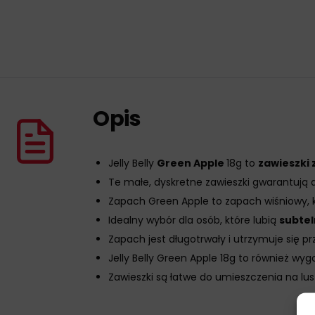
Opis
Jelly Belly
Green Apple
18g to
zawieszki
Te małe, dyskretne zawieszki gwarantują aż
Zapach Green Apple to zapach wiśniowy, kt
Idealny wybór dla osób, które lubią
subte
Zapach jest długotrwały i utrzymuje się p
Jelly Belly Green Apple 18g to również wyg
Zawieszki są łatwe do umieszczenia na l