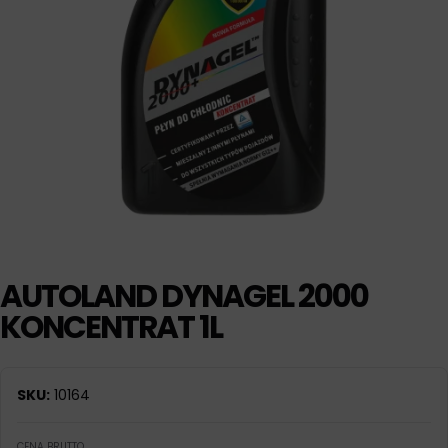
AUTOLAND DYNAGEL 2000
KONCENTRAT 1L
SKU:
10164
CENA BRUTTO