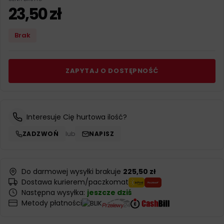
23,50
zł
Brak
ZAPYTAJ O DOSTĘPNOŚĆ
Interesuje Cię hurtowa ilość?
ZADZWOŃ
lub
NAPISZ
Do darmowej wysyłki brakuje
225,50 zł
Dostawa kurierem/paczkomat
Następna wysyłka:
jeszcze dziś
Metody płatności