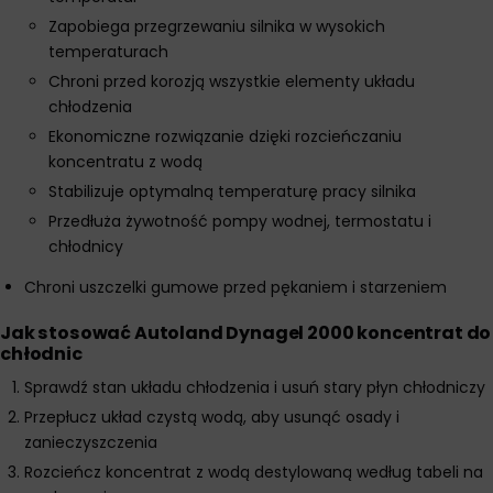
Zapobiega przegrzewaniu silnika w wysokich
temperaturach
Chroni przed korozją wszystkie elementy układu
chłodzenia
Ekonomiczne rozwiązanie dzięki rozcieńczaniu
koncentratu z wodą
Stabilizuje optymalną temperaturę pracy silnika
Przedłuża żywotność pompy wodnej, termostatu i
chłodnicy
Chroni uszczelki gumowe przed pękaniem i starzeniem
Jak stosować Autoland Dynagel 2000 koncentrat do
chłodnic
Sprawdź stan układu chłodzenia i usuń stary płyn chłodniczy
Przepłucz układ czystą wodą, aby usunąć osady i
zanieczyszczenia
Rozcieńcz koncentrat z wodą destylowaną według tabeli na