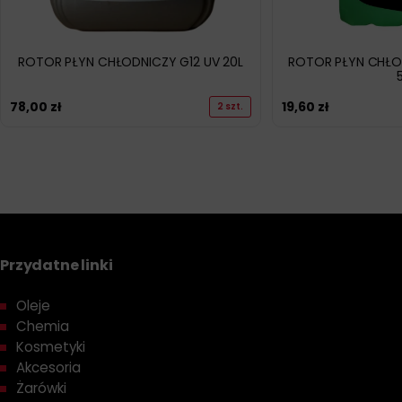
ROTOR PŁYN CHŁODNICZY G12 UV 20L
ROTOR PŁYN CHŁOD
78,00
zł
19,60
zł
2 szt.
Przydatne linki
Oleje
Chemia
Kosmetyki
Akcesoria
Żarówki