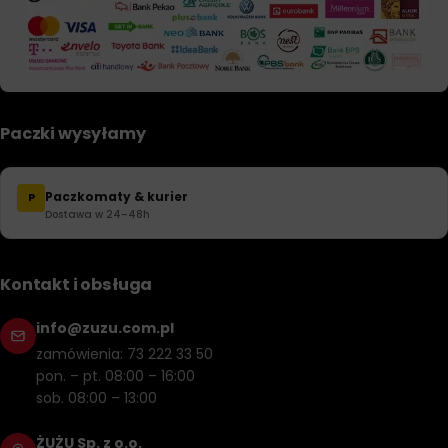
Paczki wysyłamy
Paczkomaty & kurier
P
Dostawa w 24–48h
Kontakt i obsługa
info@zuzu.com.pl
zamówienia: 73 222 33 50
pon. – pt. 08:00 – 16:00
sob. 08:00 – 13:00
ŻUŻU Sp. z o.o.