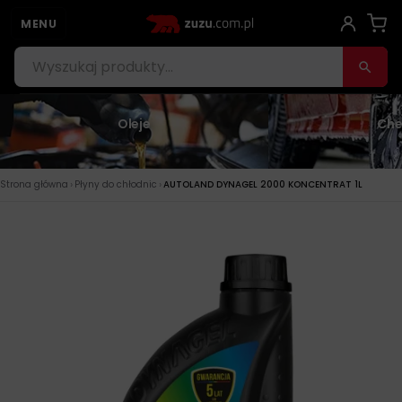
MENU
Oleje
Che
›
›
Strona główna
Płyny do chłodnic
AUTOLAND DYNAGEL 2000 KONCENTRAT 1L