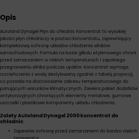
Opis
Autoland Dynagel Płyn do chłodnic Koncentrat to wysokiej
jakości płyn chłodniczy w postaci koncentratu, zapewniający
kompleksową ochronę układów chłodzenia silników
samochodowych. Formuła na bazie glikolu etylenowego chroni
przed zamarzaniem w niskich temperaturach i zapobiega
przegrzewaniu silnika podczas upałów. Koncentrat wymaga
rozcieńczenia z wodą destylowaną zgodnie z tabelą proporcji,
co pozwala na dostosowanie zakresu temperaturowego do
panujących warunków klimatycznych. Zawiera pakiet dodatków
antykorozyjnych chroniących elementy metalowe, gumowe
uszczelki i plastikowe komponenty układu chłodzenia.
Zalety Autoland Dynagel 2000 koncentrat do
chłodnic
Zapewnia ochronę przed zamarzaniem do bardzo niskich
temperatur