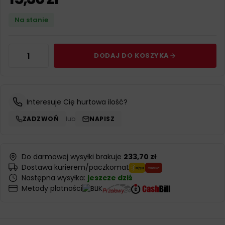
Na stanie
DODAJ DO KOSZYKA
Interesuje Cię hurtowa ilość?
ZADZWOŃ
lub
NAPISZ
Do darmowej wysyłki brakuje
233,70 zł
Dostawa kurierem/paczkomat
Następna wysyłka:
jeszcze dziś
Metody płatności