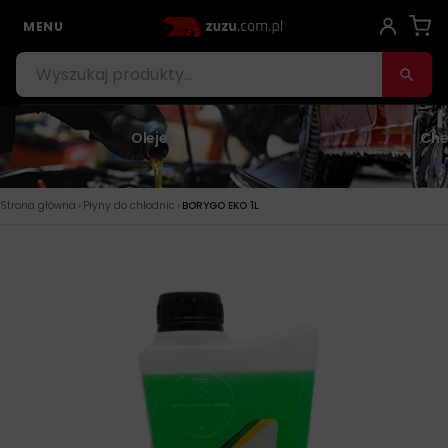
MENU
Oleje
Che
›
›
Strona główna
Płyny do chłodnic
BORYGO EKO 1L