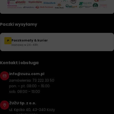
Paczki wysyłamy
Paczkomaty & kurier
P
Dostawa w 24–48h
Kontakt i obsługa
info@zuzu.com.pl
zamówienia: 73 222 33 50
pon. – pt. 08:00 – 16:00
sob. 08:00 – 13:00
ŻUŻU Sp. z o.o.
ul. Kęcka 40, 43-340 Kozy