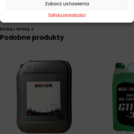
Zobacz ustawienia
Polityka prywatności
DODAJ OPINIĘ
Podobne produkty