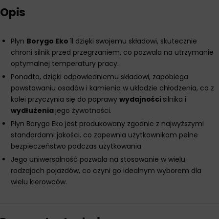
Opis
Płyn
Borygo Eko
1l dzięki swojemu składowi, skutecznie
chroni silnik przed przegrzaniem, co pozwala na utrzymanie
optymalnej temperatury pracy.
Ponadto, dzięki odpowiedniemu składowi, zapobiega
powstawaniu osadów i kamienia w układzie chłodzenia, co z
kolei przyczynia się do poprawy
wydajności
silnika i
wydłużenia
jego żywotności.
Płyn Borygo Eko jest produkowany zgodnie z najwyższymi
standardami jakości, co zapewnia użytkownikom pełne
bezpieczeństwo podczas użytkowania.
Jego uniwersalność pozwala na stosowanie w wielu
rodzajach pojazdów, co czyni go idealnym wyborem dla
wielu kierowców.