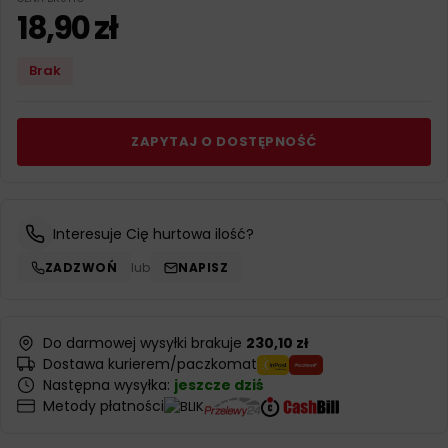
18,90
zł
Brak
ZAPYTAJ O DOSTĘPNOŚĆ
Interesuje Cię hurtowa ilość?
ZADZWOŃ
lub
NAPISZ
Do darmowej wysyłki brakuje
230,10 zł
Dostawa kurierem/paczkomat
Następna wysyłka:
jeszcze dziś
Metody płatności