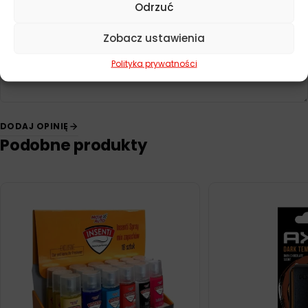
Odrzuć
Twoja opinia
*
Zobacz ustawienia
Polityka prywatności
DODAJ OPINIĘ
Podobne produkty