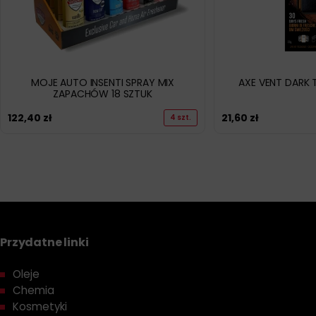
MOJE AUTO INSENTI SPRAY MIX
AXE VENT DARK
ZAPACHÓW 18 SZTUK
122,40
zł
21,60
zł
4 szt.
Przydatne linki
Oleje
Chemia
Kosmetyki