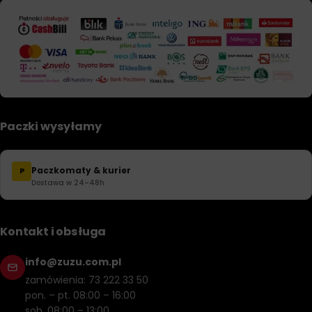
Paczki wysyłamy
Paczkomaty & kurier
P
Dostawa w 24–48h
Kontakt i obsługa
info@zuzu.com.pl
zamówienia: 73 222 33 50
pon. – pt. 08:00 – 16:00
sob. 08:00 – 13:00