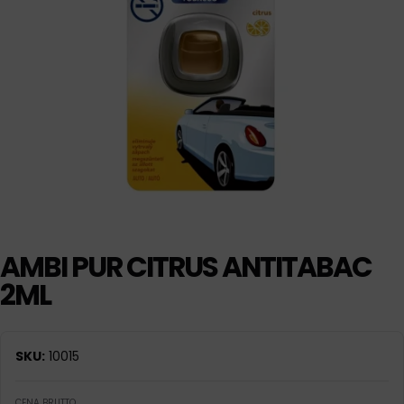
AMBI PUR CITRUS ANTITABAC
2ML
SKU:
10015
CENA BRUTTO