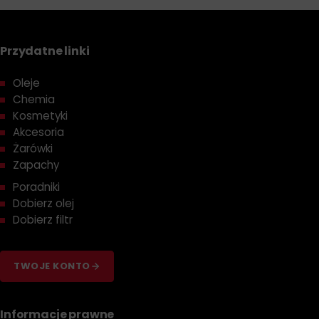
Przydatne linki
Oleje
Chemia
Kosmetyki
Akcesoria
Żarówki
Zapachy
Poradniki
Dobierz olej
Dobierz filtr
TWOJE KONTO
Informacje prawne