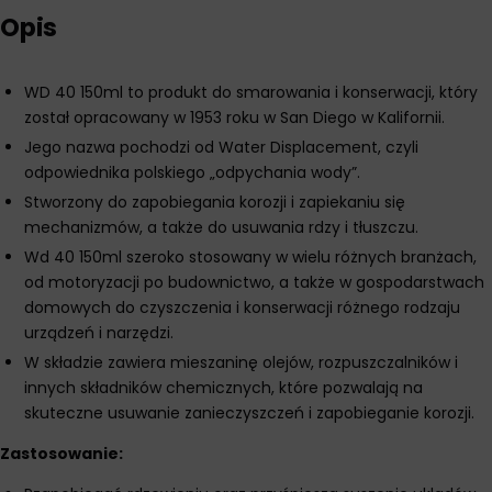
Opis
WD 40 150ml to produkt do smarowania i konserwacji, który
został opracowany w 1953 roku w San Diego w Kalifornii.
Jego nazwa pochodzi od Water Displacement, czyli
odpowiednika polskiego „odpychania wody”.
Stworzony do zapobiegania korozji i zapiekaniu się
mechanizmów, a także do usuwania rdzy i tłuszczu.
Wd 40 150ml szeroko stosowany w wielu różnych branżach,
od motoryzacji po budownictwo, a także w gospodarstwach
domowych do czyszczenia i konserwacji różnego rodzaju
urządzeń i narzędzi.
W składzie zawiera mieszaninę olejów, rozpuszczalników i
innych składników chemicznych, które pozwalają na
skuteczne usuwanie zanieczyszczeń i zapobieganie korozji.
Zastosowanie: