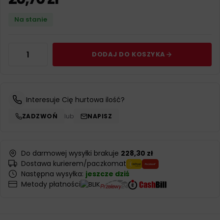
Na stanie
DODAJ DO KOSZYKA
Interesuje Cię hurtowa ilość?
ZADZWOŃ
lub
NAPISZ
Do darmowej wysyłki brakuje
228,30 zł
Dostawa kurierem/paczkomat
Następna wysyłka:
jeszcze dziś
Metody płatności