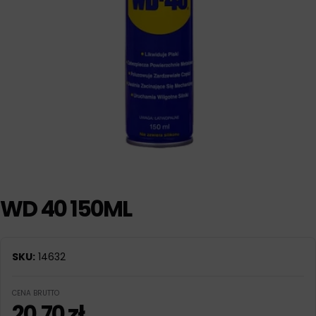
WD 40 150ML
SKU:
14632
CENA BRUTTO
20,70
zł