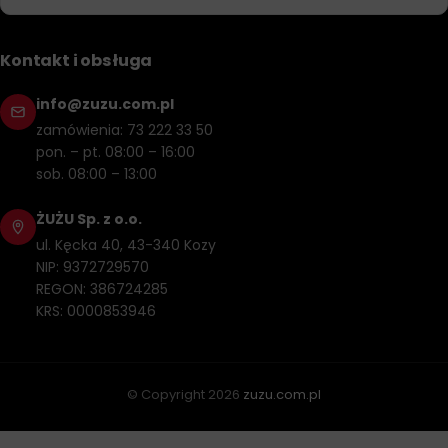
Kontakt i obsługa
info@zuzu.com.pl
zamówienia: 73 222 33 50
pon. – pt. 08:00 – 16:00
sob. 08:00 – 13:00
ŻUŻU Sp. z o.o.
ul. Kęcka 40, 43-340 Kozy
NIP: 9372729570
REGON: 386724285
KRS: 0000853946
© Copyright
2026
zuzu.com.pl