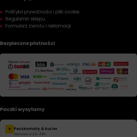
Polityka prywatności i pliki cookie
Regulamin sklepu
Formularz zwrotu i reklamacji
Bezpieczne płatności
Paczki wysyłamy
Paczkomaty & kurier
P
Dostawa w 24–48h