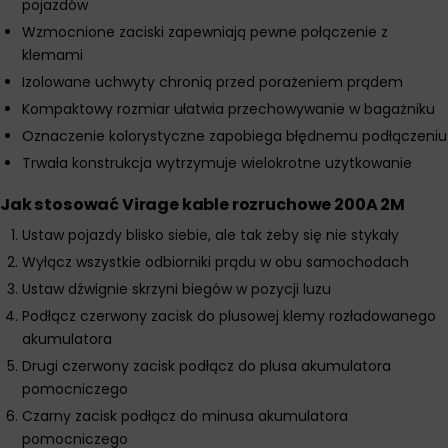
pojazdów
Wzmocnione zaciski zapewniają pewne połączenie z
klemami
Izolowane uchwyty chronią przed porażeniem prądem
Kompaktowy rozmiar ułatwia przechowywanie w bagażniku
Oznaczenie kolorystyczne zapobiega błędnemu podłączeniu
Trwała konstrukcja wytrzymuje wielokrotne użytkowanie
Jak stosować Virage kable rozruchowe 200A 2M
Ustaw pojazdy blisko siebie, ale tak żeby się nie stykały
Wyłącz wszystkie odbiorniki prądu w obu samochodach
Ustaw dźwignie skrzyni biegów w pozycji luzu
Podłącz czerwony zacisk do plusowej klemy rozładowanego
akumulatora
Drugi czerwony zacisk podłącz do plusa akumulatora
pomocniczego
Czarny zacisk podłącz do minusa akumulatora
pomocniczego