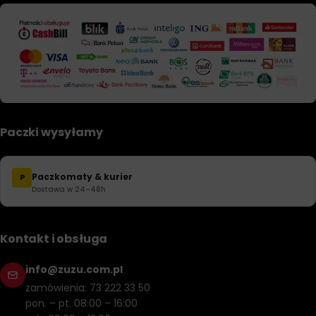
Paczki wysyłamy
Paczkomaty & kurier
P
Dostawa w 24–48h
Kontakt i obsługa
info@zuzu.com.pl
zamówienia: 73 222 33 50
pon. – pt. 08:00 – 16:00