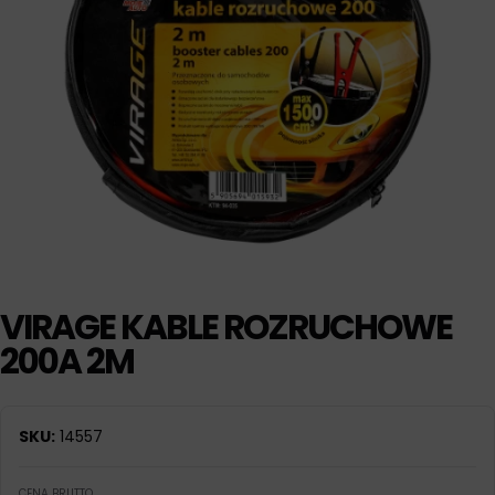
VIRAGE KABLE ROZRUCHOWE
200A 2M
SKU:
14557
CENA BRUTTO