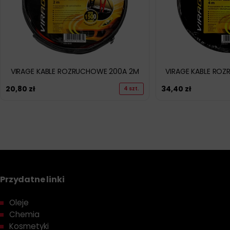
VIRAGE KABLE ROZRUCHOWE 200A 2M
VIRAGE KABLE RO
20,80
zł
34,40
zł
4 szt.
Przydatne linki
Oleje
Chemia
Kosmetyki