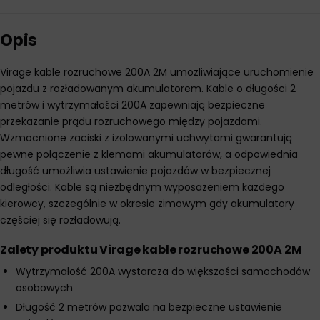
Opis
Virage kable rozruchowe 200A 2M umożliwiające uruchomienie
pojazdu z rozładowanym akumulatorem. Kable o długości 2
metrów i wytrzymałości 200A zapewniają bezpieczne
przekazanie prądu rozruchowego między pojazdami.
Wzmocnione zaciski z izolowanymi uchwytami gwarantują
pewne połączenie z klemami akumulatorów, a odpowiednia
długość umożliwia ustawienie pojazdów w bezpiecznej
odległości. Kable są niezbędnym wyposażeniem każdego
kierowcy, szczególnie w okresie zimowym gdy akumulatory
częściej się rozładowują.
Zalety produktu Virage kable rozruchowe 200A 2M
Wytrzymałość 200A wystarcza do większości samochodów
osobowych
Długość 2 metrów pozwala na bezpieczne ustawienie