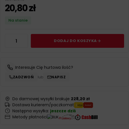
20,80
zł
Na stanie
DODAJ DO KOSZYKA
Interesuje Cię hurtowa ilość?
ZADZWOŃ
lub
NAPISZ
Do darmowej wysyłki brakuje
228,20 zł
Dostawa kurierem/paczkomat
Następna wysyłka:
jeszcze dziś
Metody płatności