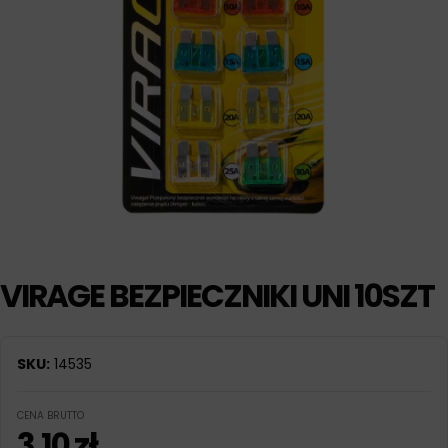
VIRAGE BEZPIECZNIKI UNI 10SZT
SKU:
14535
CENA BRUTTO
3,10
zł