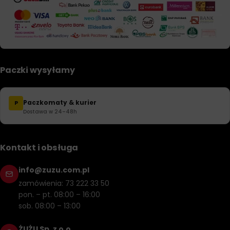
Paczki wysyłamy
Paczkomaty & kurier
P
Dostawa w 24–48h
Kontakt i obsługa
info@zuzu.com.pl
zamówienia: 73 222 33 50
pon. – pt. 08:00 – 16:00
sob. 08:00 – 13:00
ŻUŻU Sp. z o.o.