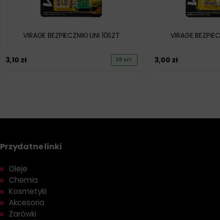
VIRAGE BEZPIECZNIKI UNI 10SZT
VIRAGE BEZPIEC
3,10
zł
3,00
zł
28 szt.
Przydatne linki
Oleje
Chemia
Kosmetyki
Akcesoria
Żarówki