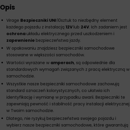
Opis
Virage
Bezpieczniki UNI
10sztuk to niezbędny element
każdego pojazdu z instalacją
12V
lub
24V
. Ich zadaniem jest
ochrona
układu elektrycznego przed uszkodzeniem i
zapewnienie
bezpieczeństwa jazdy.
W opakowaniu znajdziesz bezpieczniki samochodowe
stosowane w większości samochodów.
Wartości wyrażane w
amperach
, są odpowiednie dla
standardowych wymagań związanych z pracą elektryczną w
samochodzie.
Wszystkie nasze bezpieczniki samochodowe zachowują
standard oznaczeń kolorystycznych, co ułatwia ich
identyfikację i wymianę w przypadku awarii. Bezpieczniki te
zapewniają pewność i stabilność pracy instalacji elektrycznej
w Twoim samochodzie.
Dlatego, nie ryzykuj bezpieczeństwa swojego pojazdu i
wybierz nasze bezpieczniki samochodowe, które gwarantują