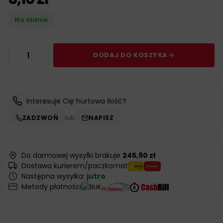
Na stanie
DODAJ DO KOSZYKA
Interesuje Cię hurtowa ilość?
ZADZWOŃ
lub
NAPISZ
Do darmowej wysyłki brakuje
245,90 zł
Dostawa kurierem/paczkomat
Następna wysyłka:
jutro
Metody płatności