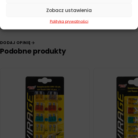
Zobacz ustawienia
Polityka prywatności
DODAJ OPINIĘ
Podobne produkty