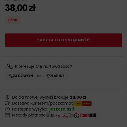
38,00
zł
Brak
ZAPYTAJ O DOSTĘPNOŚĆ
Interesuje Cię hurtowa ilość?
ZADZWOŃ
lub
NAPISZ
Do darmowej wysyłki brakuje
211,00 zł
Dostawa kurierem/paczkomat
Następna wysyłka:
jeszcze dziś
Metody płatności