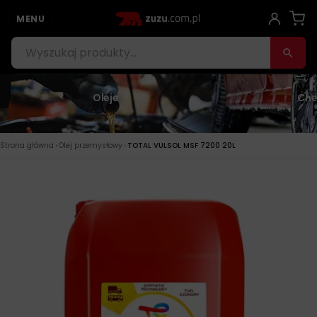
MENU
Oleje
Che
›
›
Strona główna
Olej przemysłowy
TOTAL VULSOL MSF 7200 20L