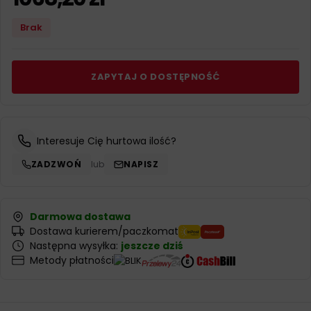
Brak
ZAPYTAJ O DOSTĘPNOŚĆ
Interesuje Cię hurtowa ilość?
ZADZWOŃ
lub
NAPISZ
Darmowa dostawa
Dostawa kurierem/paczkomat
Następna wysyłka:
jeszcze dziś
Metody płatności