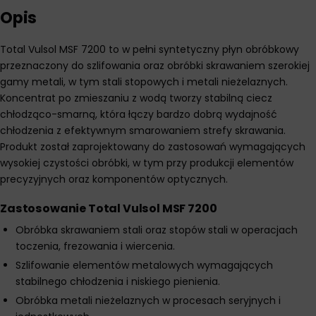
Opis
Total Vulsol MSF 7200 to w pełni syntetyczny płyn obróbkowy
przeznaczony do szlifowania oraz obróbki skrawaniem szerokiej
gamy metali, w tym stali stopowych i metali nieżelaznych.
Koncentrat po zmieszaniu z wodą tworzy stabilną ciecz
chłodząco-smarną, która łączy bardzo dobrą wydajność
chłodzenia z efektywnym smarowaniem strefy skrawania.
Produkt został zaprojektowany do zastosowań wymagających
wysokiej czystości obróbki, w tym przy produkcji elementów
precyzyjnych oraz komponentów optycznych.
Zastosowanie Total Vulsol MSF 7200
Obróbka skrawaniem stali oraz stopów stali w operacjach
toczenia, frezowania i wiercenia.
Szlifowanie elementów metalowych wymagających
stabilnego chłodzenia i niskiego pienienia.
Obróbka metali nieżelaznych w procesach seryjnych i