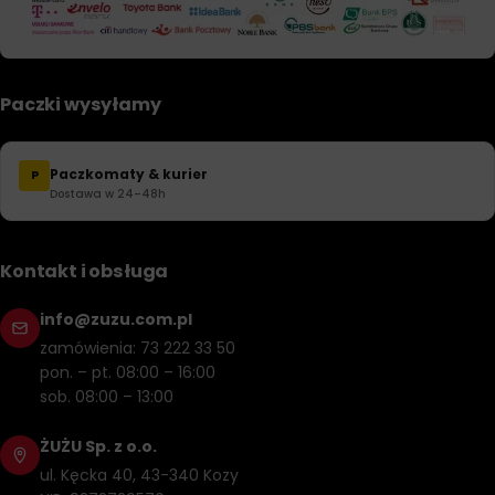
Paczki wysyłamy
Paczkomaty & kurier
P
Dostawa w 24–48h
Kontakt i obsługa
info@zuzu.com.pl
zamówienia: 73 222 33 50
pon. – pt. 08:00 – 16:00
sob. 08:00 – 13:00
ŻUŻU Sp. z o.o.
ul. Kęcka 40, 43-340 Kozy