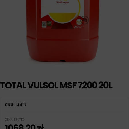
TOTAL VULSOL MSF 7200 20L
SKU:
14413
CENA BRUTTO
1068,20
zł