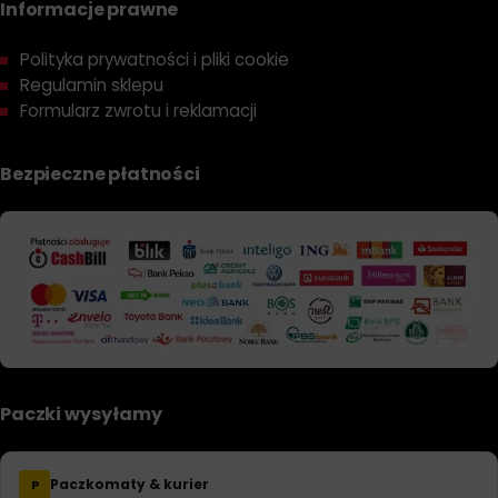
Informacje prawne
Polityka prywatności i pliki cookie
Regulamin sklepu
Formularz zwrotu i reklamacji
Bezpieczne płatności
Paczki wysyłamy
Paczkomaty & kurier
P