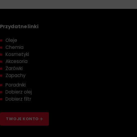
Przydatne linki
Oleje
Chemia
Kosmetyki
Akcesoria
Żarówki
Zapachy
Poradniki
Dobierz olej
Dobierz filtr
TWOJE KONTO