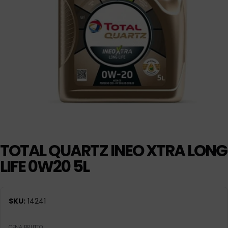
TOTAL QUARTZ INEO XTRA LONG
LIFE 0W20 5L
SKU:
14241
CENA BRUTTO