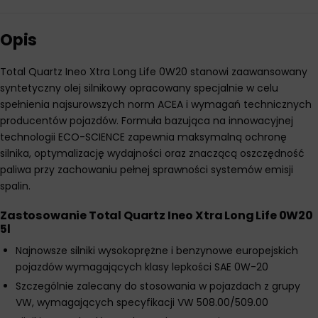
Opis
Total Quartz Ineo Xtra Long Life 0W20 stanowi zaawansowany
syntetyczny olej silnikowy opracowany specjalnie w celu
spełnienia najsurowszych norm ACEA i wymagań technicznych
producentów pojazdów. Formuła bazująca na innowacyjnej
technologii ECO-SCIENCE zapewnia maksymalną ochronę
silnika, optymalizację wydajności oraz znaczącą oszczędność
paliwa przy zachowaniu pełnej sprawności systemów emisji
spalin.
Zastosowanie Total Quartz Ineo Xtra Long Life 0W20
5l
Najnowsze silniki wysokoprężne i benzynowe europejskich
pojazdów wymagających klasy lepkości SAE 0W-20
Szczególnie zalecany do stosowania w pojazdach z grupy
VW, wymagających specyfikacji VW 508.00/509.00