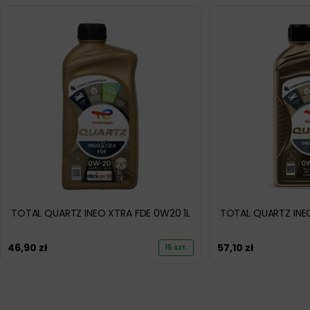
TOTAL QUARTZ INEO XTRA FDE 0W20 1L
TOTAL QUARTZ INE
46,90
zł
57,10
zł
15 szt.