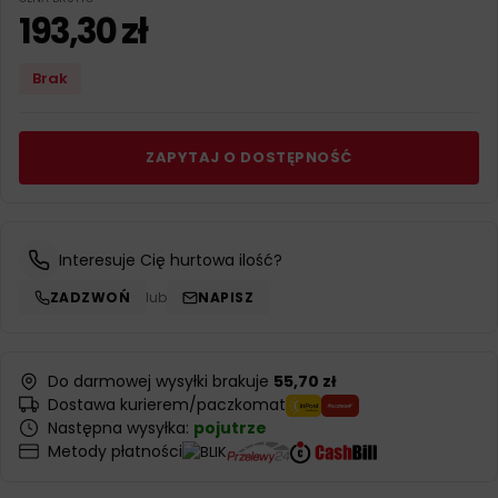
193,30
zł
Brak
ZAPYTAJ O DOSTĘPNOŚĆ
Interesuje Cię hurtowa ilość?
ZADZWOŃ
lub
NAPISZ
Do darmowej wysyłki brakuje
55,70 zł
Dostawa kurierem/paczkomat
Następna wysyłka:
pojutrze
Metody płatności