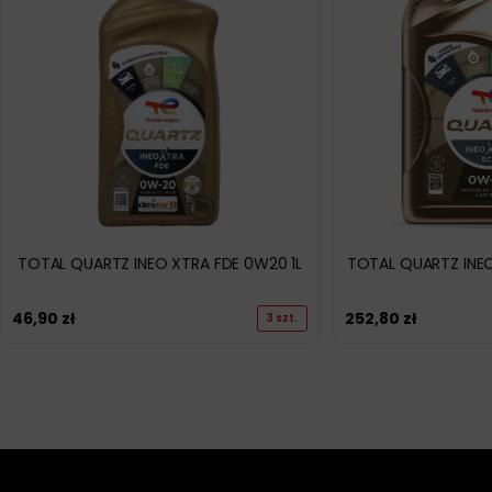
TOTAL QUARTZ INEO XTRA FDE 0W20 1L
TOTAL QUARTZ INE
46,90
zł
252,80
zł
3 szt.