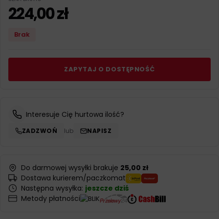
224,00
zł
Brak
ZAPYTAJ O DOSTĘPNOŚĆ
Interesuje Cię hurtowa ilość?
ZADZWOŃ
lub
NAPISZ
Do darmowej wysyłki brakuje
25,00 zł
Dostawa kurierem/paczkomat
Następna wysyłka:
jeszcze dziś
Metody płatności