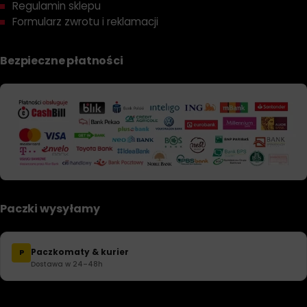
Regulamin sklepu
Formularz zwrotu i reklamacji
Bezpieczne płatności
Paczki wysyłamy
Paczkomaty & kurier
P
Dostawa w 24–48h