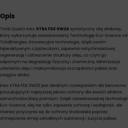
Opis
Total Quartz Ineo
XTRA FDE 0W20
syntetyczny olej silnikowy,
który wykorzystuje zaawansowaną Technologię Eco-Science od
TotalEnergies. Innowacyjna technologia, dzięki swoim
hiperaktywnym cząsteczkom, zapewnia natychmiastową
regenerację i odtworzenie struktury oleju, co czyni go
odpornym na degradację fizyczną i chemiczną. Minimizacja
utleniania oleju i maksymalizacja oszczędności paliwa oraz
osiągów silnika.
Ineo XTRA FDE 0W20 jest idealnym rozwiązaniem dla kierowców
poszukujących najwyższej jakości ochrony dla swoich silników
samochodów klasy premium. Dzięki zaawansowanej technologii
Eco-Science, olej nie tylko zapewnia ochronę i wydajność, ale
również przyczynia się do ochrony środowiska poprzez
zmniejszenie emisji szkodliwych substancji i zużycia paliwa.