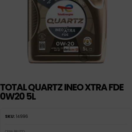
TOTAL QUARTZ INEO XTRA FDE
0W20 5L
SKU:
14996
CENA BRUTTO