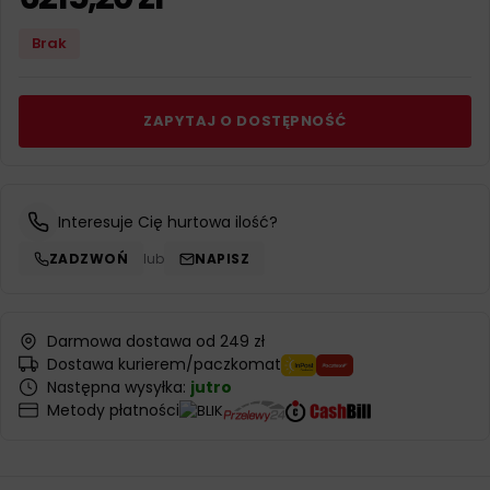
Brak
ZAPYTAJ O DOSTĘPNOŚĆ
Interesuje Cię hurtowa ilość?
ZADZWOŃ
lub
NAPISZ
Darmowa dostawa od 249 zł
Dostawa kurierem/paczkomat
Następna wysyłka:
jutro
Metody płatności