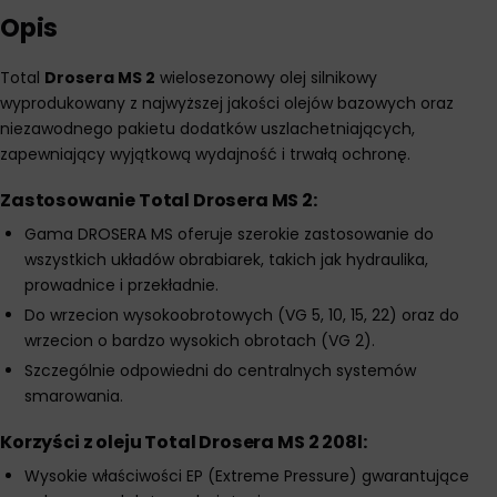
Opis
Total
Drosera MS 2
wielosezonowy olej silnikowy
wyprodukowany z najwyższej jakości olejów bazowych oraz
niezawodnego pakietu dodatków uszlachetniających,
zapewniający wyjątkową wydajność i trwałą ochronę.
Zastosowanie Total Drosera MS 2:
Gama DROSERA MS oferuje szerokie zastosowanie do
wszystkich układów obrabiarek, takich jak hydraulika,
prowadnice i przekładnie.
Do wrzecion wysokoobrotowych (VG 5, 10, 15, 22) oraz do
wrzecion o bardzo wysokich obrotach (VG 2).
Szczególnie odpowiedni do centralnych systemów
smarowania.
Korzyści z oleju Total Drosera MS 2 208l:
Wysokie właściwości EP (Extreme Pressure) gwarantujące