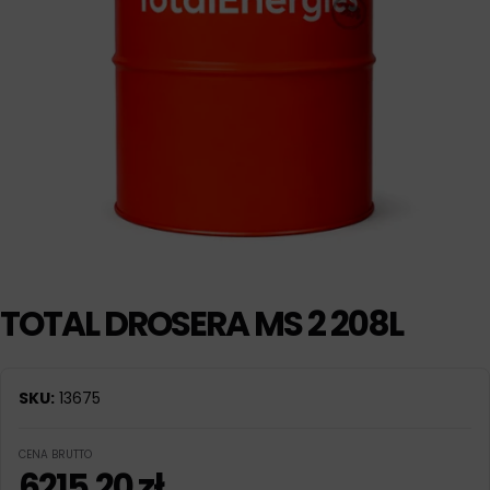
TOTAL DROSERA MS 2 208L
SKU:
13675
CENA BRUTTO
6215,20
zł