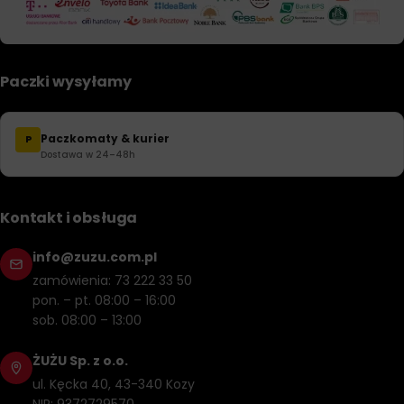
Paczki wysyłamy
Paczkomaty & kurier
P
Dostawa w 24–48h
Kontakt i obsługa
info@zuzu.com.pl
zamówienia: 73 222 33 50
pon. – pt. 08:00 – 16:00
sob. 08:00 – 13:00
ŻUŻU Sp. z o.o.
ul. Kęcka 40, 43-340 Kozy
NIP: 9372729570