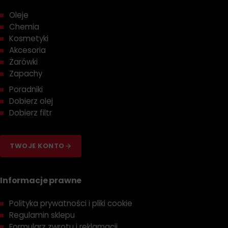
Oleje
Chemia
Kosmetyki
Akcesoria
Żarówki
Zapachy
Poradniki
Dobierz olej
Dobierz filtr
TWOJE KONTO
Informacje prawne
Polityka prywatności i pliki cookie
Regulamin sklepu
Formularz zwrotu i reklamacji