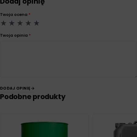
Dodaj opinię
Twoja ocena
*
Twoja opinia
*
DODAJ OPINIĘ
Podobne produkty