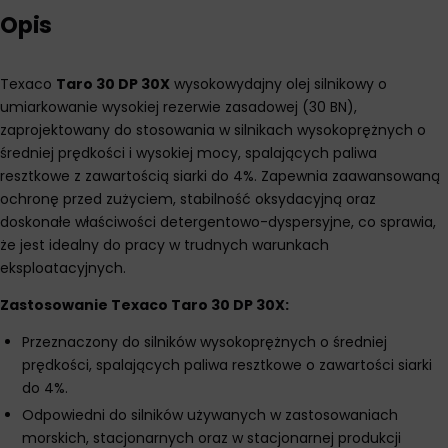
Opis
Texaco
Taro 30 DP 30X
wysokowydajny olej silnikowy o
umiarkowanie wysokiej rezerwie zasadowej (30 BN),
zaprojektowany do stosowania w silnikach wysokoprężnych o
średniej prędkości i wysokiej mocy, spalających paliwa
resztkowe z zawartością siarki do 4%. Zapewnia zaawansowaną
ochronę przed zużyciem, stabilność oksydacyjną oraz
doskonałe właściwości detergentowo-dyspersyjne, co sprawia,
że jest idealny do pracy w trudnych warunkach
eksploatacyjnych.
Zastosowanie Texaco Taro 30 DP 30X:
Przeznaczony do silników wysokoprężnych o średniej
prędkości, spalających paliwa resztkowe o zawartości siarki
do 4%.
Odpowiedni do silników używanych w zastosowaniach
morskich, stacjonarnych oraz w stacjonarnej produkcji