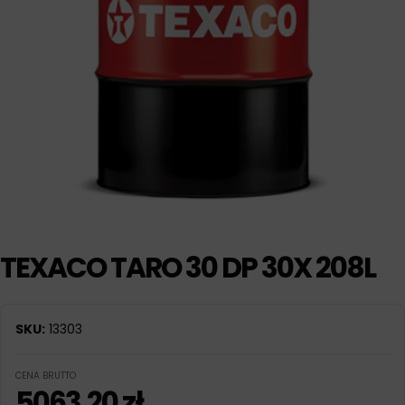
TEXACO TARO 30 DP 30X 208L
SKU:
13303
CENA BRUTTO
5063,20
zł