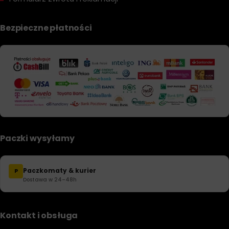
Bezpieczne płatności
Paczki wysyłamy
Paczkomaty & kurier
P
Dostawa w 24–48h
Kontakt i obsługa