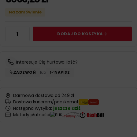
Na zamówienie
DODAJ DO KOSZYKA
Interesuje Cię hurtowa ilość?
ZADZWOŃ
lub
NAPISZ
Darmowa dostawa od 249 zł
Dostawa kurierem/paczkomat
Następna wysyłka:
jeszcze dziś
Metody płatności