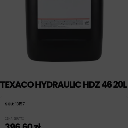
TEXACO HYDRAULIC HDZ 46 20L
SKU:
13157
CENA BRUTTO
396,60
zł