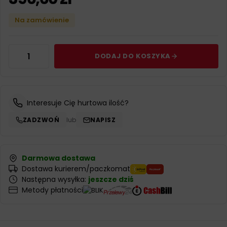
Na zamówienie
DODAJ DO KOSZYKA
Interesuje Cię hurtowa ilość?
ZADZWOŃ
lub
NAPISZ
Darmowa dostawa
Dostawa kurierem/paczkomat
Następna wysyłka:
jeszcze dziś
Metody płatności