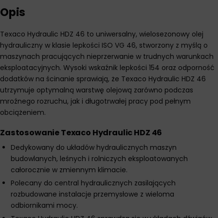
Opis
Texaco Hydraulic HDZ 46 to uniwersalny, wielosezonowy olej
hydrauliczny w klasie lepkości ISO VG 46, stworzony z myślą o
maszynach pracujących nieprzerwanie w trudnych warunkach
eksploatacyjnych. Wysoki wskaźnik lepkości 154 oraz odporność
dodatków na ścinanie sprawiają, że Texaco Hydraulic HDZ 46
utrzymuje optymalną warstwę olejową zarówno podczas
mroźnego rozruchu, jak i długotrwałej pracy pod pełnym
obciążeniem.
Zastosowanie Texaco Hydraulic HDZ 46
Dedykowany do układów hydraulicznych maszyn
budowlanych, leśnych i rolniczych eksploatowanych
całorocznie w zmiennym klimacie.
Polecany do central hydraulicznych zasilających
rozbudowane instalacje przemysłowe z wieloma
odbiornikami mocy.