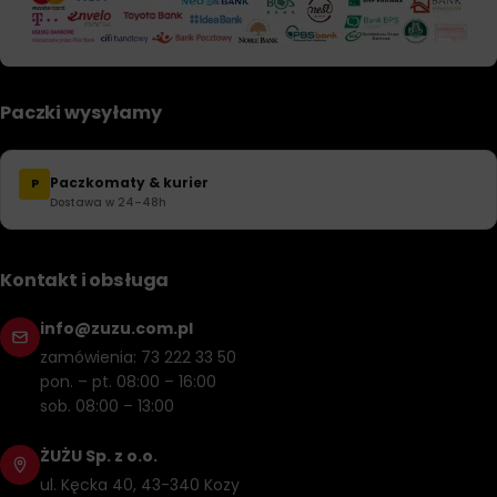
Paczki wysyłamy
Paczkomaty & kurier
P
Dostawa w 24–48h
Kontakt i obsługa
info@zuzu.com.pl
zamówienia: 73 222 33 50
pon. – pt. 08:00 – 16:00
sob. 08:00 – 13:00
ŻUŻU Sp. z o.o.
ul. Kęcka 40, 43-340 Kozy