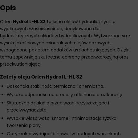
Opis
Orlen
Hydrol L-HL 32
to seria olejów hydraulicznych o
wyjątkowych właściwościach, dedykowana dla
hydrostatycznych układów hydraulicznych. Wytwarzane są z
wysokojakościowych mineralnych olejów bazowych,
wzbogacone pakietem dodatków uszlachetniających. Dzięki
temu zapewniają skuteczną ochronę przeciwkorozyjną oraz
przeciwutleniającą.
Zalety oleju Orlen Hydrol L-HL 32
Doskonała stabilność termiczna i chemiczna.
Wysoka odporność na procesy utleniania oraz korozję.
Skuteczne działanie przeciwzanieczyszczające i
przeciwwysadziste.
Wysokie właściwości smarne i minimalizacja ryzyka
tworzenia piany.
Optymalna wydajność nawet w trudnych warunkach