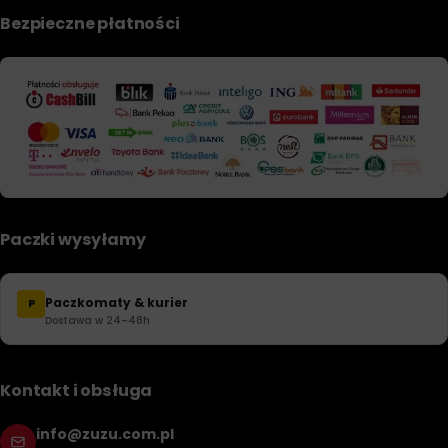
Bezpieczne płatności
Paczki wysyłamy
Paczkomaty & kurier
P
Dostawa w 24–48h
Kontakt i obsługa
info@zuzu.com.pl