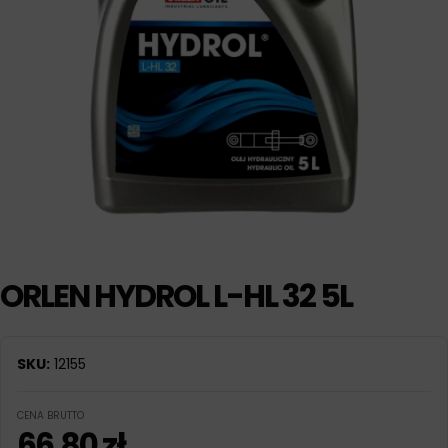
ORLEN HYDROL L-HL 32 5L
SKU:
12155
CENA BRUTTO
66,80
zł