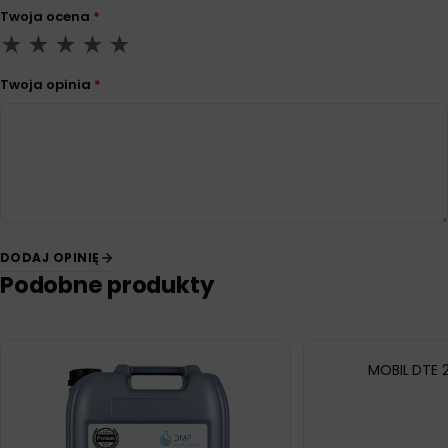
Twoja ocena
*
Twoja opinia
*
DODAJ OPINIĘ
Podobne produkty
MOBIL DTE 