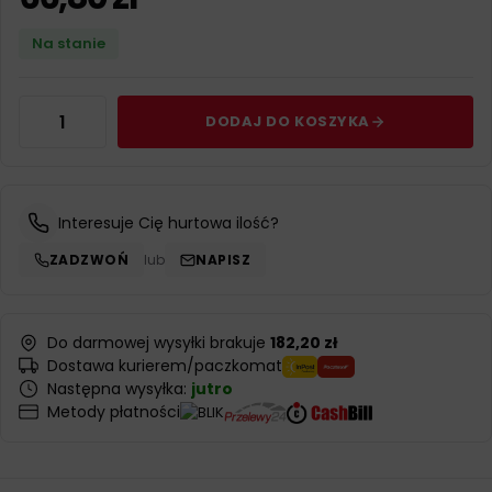
Na stanie
DODAJ DO KOSZYKA
Interesuje Cię hurtowa ilość?
ZADZWOŃ
lub
NAPISZ
Do darmowej wysyłki brakuje
182,20 zł
Dostawa kurierem/paczkomat
Następna wysyłka:
jutro
Metody płatności