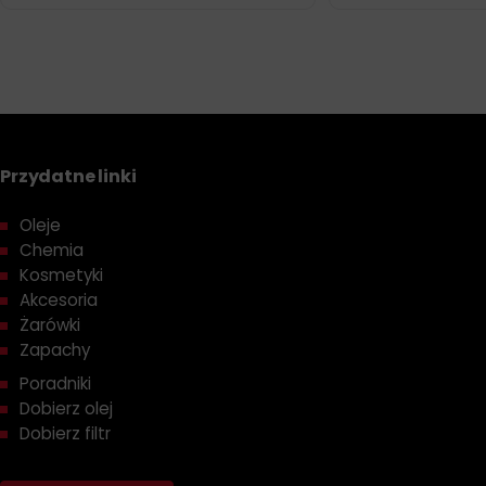
Przydatne linki
Oleje
Chemia
Kosmetyki
Akcesoria
Żarówki
Zapachy
Poradniki
Dobierz olej
Dobierz filtr