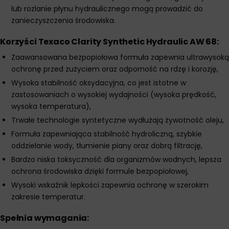
lub rozlanie płynu hydraulicznego mogą prowadzić do
zanieczyszczenia środowiska.
Korzyści Texaco Clarity Synthetic Hydraulic AW 68:
Zaawansowana bezpopiołowa formuła zapewnia ultrawysoką
ochronę przed zużyciem oraz odporność na rdzę i korozję,
Wysoka stabilność oksydacyjna, co jest istotne w
zastosowaniach o wysokiej wydajności (wysoka prędkość,
wysoka temperatura),
Trwałe technologie syntetyczne wydłużają żywotność oleju,
Formuła zapewniająca stabilność hydroliczną, szybkie
oddzielanie wody, tłumienie piany oraz dobrą filtrację,
Bardzo niska toksyczność dla organizmów wodnych, lepsza
ochrona środowiska dzięki formule bezpopiołowej,
Wysoki wskaźnik lepkości zapewnia ochronę w szerokim
zakresie temperatur.
Spełnia wymagania: