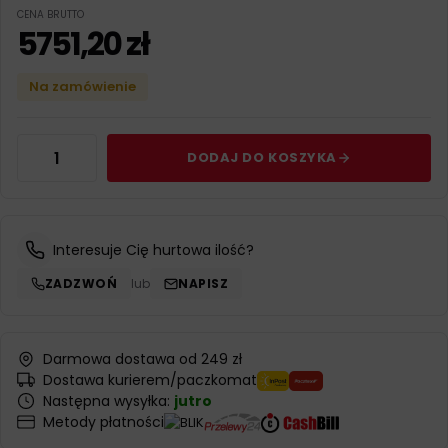
CENA BRUTTO
5751,20
zł
Na zamówienie
DODAJ DO KOSZYKA
Interesuje Cię hurtowa ilość?
ZADZWOŃ
lub
NAPISZ
Darmowa dostawa od 249 zł
Dostawa kurierem/paczkomat
Następna wysyłka:
jutro
Metody płatności