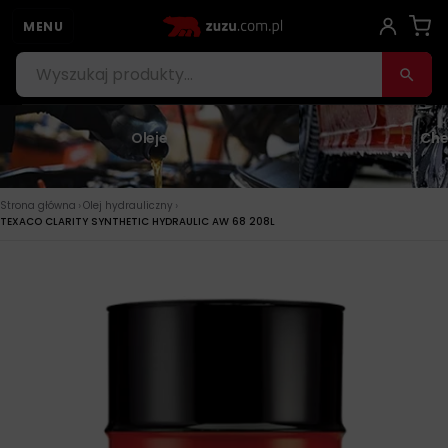
MENU
Oleje
Che
›
›
Strona główna
Olej hydrauliczny
TEXACO CLARITY SYNTHETIC HYDRAULIC AW 68 208L