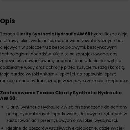
Opis
Texaco
Clarity Synthetic Hydraulic AW 68
hydrauliczne oleje
o ultrawysokiej wydajności, opracowane z syntetycznych baz
olejowych w połączeniu z bezpopiołowymi, bezcynkowymi
technologiami dodatków. Oleje te są zaprojektowane, aby
zapewniać zaawansowaną odporność na utlenianie, szybkie
oddzielanie wody oraz ochronę przed zużyciem, rdzą i korozją.
Mają bardzo wysoki wskaźnik lepkości, co zapewnia lepszą
reakcję układu hydraulicznego w szerszym zakresie temperatur.
Zastosowanie Texaco Clarity Synthetic Hydraulic
AW 68:
Clarity Synthetic Hydraulic AW są przeznaczone do ochrony
pomp hydraulicznych łopatkowych, tłokowych i zębatych w
zastosowaniach przemysłowych o wysokiej wydajności,
Idealne do obszarów wrażliwych ekologicznie, gdzie wycieki