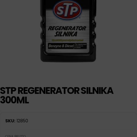
STP REGENERATOR SILNIKA
300ML
SKU:
12850
CENA BRUTTO