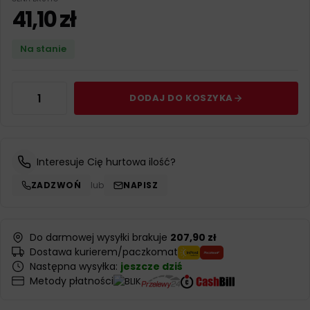
41,10
zł
Na stanie
DODAJ DO KOSZYKA
Interesuje Cię hurtowa ilość?
ZADZWOŃ
lub
NAPISZ
Do darmowej wysyłki brakuje
207,90 zł
Dostawa kurierem/paczkomat
Następna wysyłka:
jeszcze dziś
Metody płatności