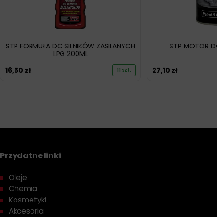
STP FORMUŁA DO SILNIKÓW ZASILANYCH
STP MOTOR 
LPG 200ML
16,50
zł
27,10
zł
11 szt.
Przydatne linki
Oleje
Chemia
Kosmetyki
Akcesoria