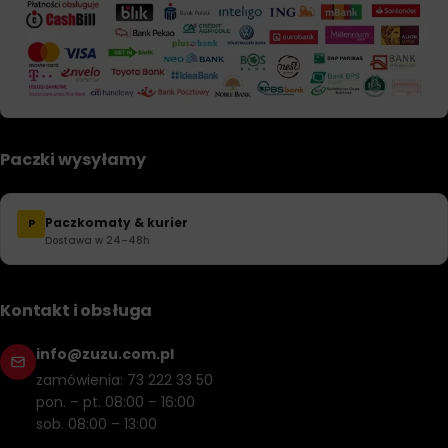
Paczki wysyłamy
Paczkomaty & kurier
P
Dostawa w 24–48h
Kontakt i obsługa
info@zuzu.com.pl
zamówienia: 73 222 33 50
pon. – pt. 08:00 – 16:00
sob. 08:00 – 13:00