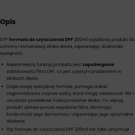
Opis
STP
formuła do czyszczenia DPF
200ml wyjątkowy produkt do
ochrony i konserwacji silnika diesla, zapewniając doskonałą
wydajność.
Najważniejszą funkcją produktu jest
zapobieganie
zablokowaniu filtra DPF, co jest częstym problemem w
silnikach diesla.
Dzięki swojej specjalnej formule, pomaga unikać
nagromadzenia cząstek sadzy, które mogą zablokować filtr i
utrudniać prawidłowe funkcjonowanie silnika. Co więcej,
produkt ułatwia proces wypalania filtra, eliminując
konieczność jego demontażu i zapewniając jego optymalne
działanie.
Stp formuła do czyszczenia DPF 200ml nie tylko utrzymuje