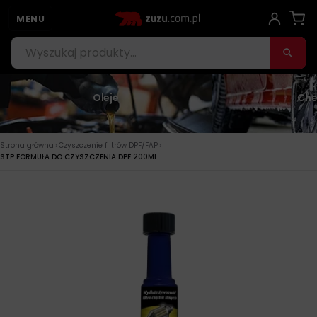
MENU
Oleje
Che
›
›
Strona główna
Czyszczenie filtrów DPF/FAP
STP FORMUŁA DO CZYSZCZENIA DPF 200ML