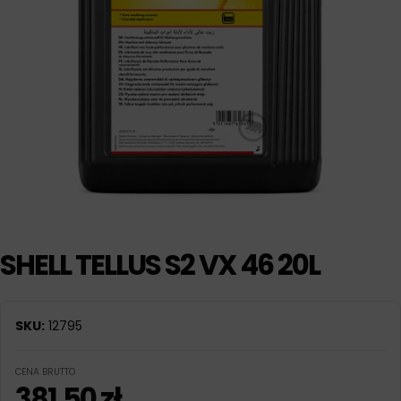
SHELL TELLUS S2 VX 46 20L
SKU:
12795
CENA BRUTTO
381,50
zł