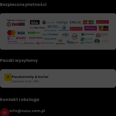
Bezpieczne płatności
Paczki wysyłamy
Paczkomaty & kurier
P
Dostawa w 24–48h
Kontakt i obsługa
info@zuzu.com.pl