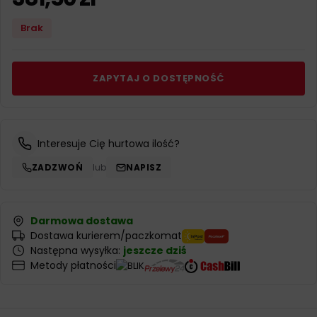
Brak
ZAPYTAJ O DOSTĘPNOŚĆ
Interesuje Cię hurtowa ilość?
ZADZWOŃ
lub
NAPISZ
Darmowa dostawa
Dostawa kurierem/paczkomat
Następna wysyłka:
jeszcze dziś
Metody płatności