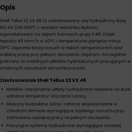
Opis
Shell Tellus S2 VX 46 to zaawansowany olej hydrauliczny klasy
ISO HV (DIN HVLP) o wysokim wskaźniku lepkości,
wyprodukowany na olejach bazowych grupy II API. Dzięki
lepkości 46 mm²/s w 40°C i temperaturze płynięcia minus
36°C zapewnia łatwy rozruch w niskich temperaturach oraz
stabilną pracę przy pełnym obciążeniu cieplnym. Szczególnie
polecany do mobilnych układów hydraulicznych pracujących w
zmiennych warunkach atmosferycznych.
Zastosowanie Shell Tellus S2 VX 46
Mobilne i stacjonarne układy hydrauliczne narażone na duże
wahania temperatur otoczenia i pracy.
Maszyny budowlane, leśne i rolnicze eksploatowane w
chłodnym klimacie wymagające szybkiego rozruchu przy
zachowaniu wydajnej pracy na pełnym obciążeniu.
Precyzyjne systemy hydrauliczne wymagające wysokiej