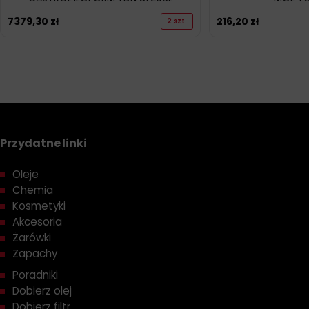
7379,30
zł
216,20
zł
2 szt.
Przydatne linki
Oleje
Chemia
Kosmetyki
Akcesoria
Żarówki
Zapachy
Poradniki
Dobierz olej
Dobierz filtr