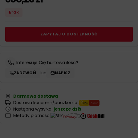
Brak
ZAPYTAJ O DOSTĘPNOŚĆ
Interesuje Cię hurtowa ilość?
ZADZWOŃ
lub
NAPISZ
Darmowa dostawa
Dostawa kurierem/paczkomat
Następna wysyłka:
jeszcze dziś
Metody płatności