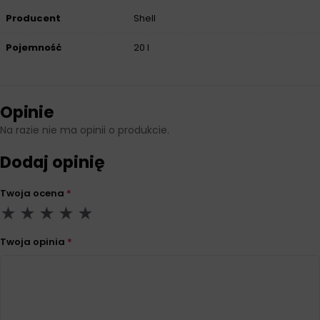
Producent
Shell
Pojemność
20 l
Opinie
Na razie nie ma opinii o produkcie.
Dodaj opinię
Twoja ocena
*
Twoja opinia
*