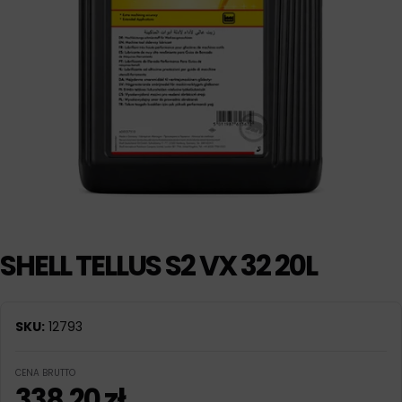
SHELL TELLUS S2 VX 32 20L
SKU:
12793
CENA BRUTTO
338,20
zł