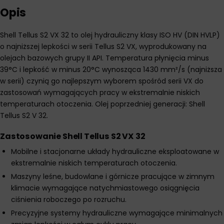
Opis
Shell Tellus S2 VX 32 to olej hydrauliczny klasy ISO HV (DIN HVLP)
o najniższej lepkości w serii Tellus S2 VX, wyprodukowany na
olejach bazowych grupy II API. Temperatura płynięcia minus
39°C i lepkość w minus 20°C wynosząca 1430 mm²/s (najniższa
w serii) czynią go najlepszym wyborem spośród serii VX do
zastosowań wymagających pracy w ekstremalnie niskich
temperaturach otoczenia. Olej poprzedniej generacji: Shell
Tellus S2 V 32.
Zastosowanie Shell Tellus S2 VX 32
Mobilne i stacjonarne układy hydrauliczne eksploatowane w
ekstremalnie niskich temperaturach otoczenia.
Maszyny leśne, budowlane i górnicze pracujące w zimnym
klimacie wymagające natychmiastowego osiągnięcia
ciśnienia roboczego po rozruchu.
Precyzyjne systemy hydrauliczne wymagające minimalnych