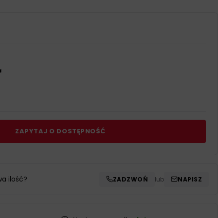
ł
ZAPYTAJ O DOSTĘPNOŚĆ
wa ilość?
ZADZWOŃ
lub
NAPISZ