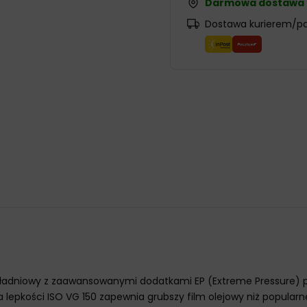
Darmowa dostawa
Dostawa kurierem/p
zekładniowy z zaawansowanymi dodatkami EP (Extreme Pressure)
lepkości ISO VG 150 zapewnia grubszy film olejowy niż popularn