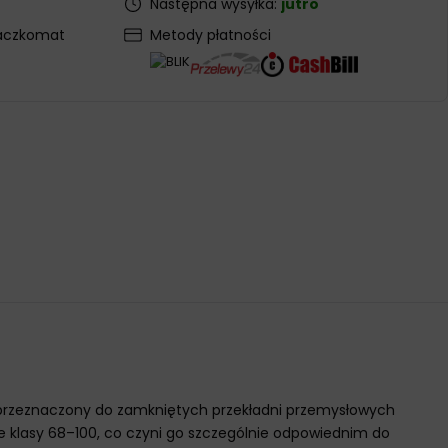
Następna wysyłka:
jutro
aczkomat
Metody płatności
 przeznaczony do zamkniętych przekładni przemysłowych
e klasy 68–100, co czyni go szczególnie odpowiednim do