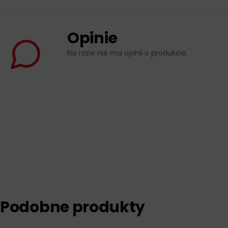
Opinie
Na razie nie ma opinii o produkcie.
Podobne produkty