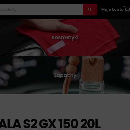
Moje konto
Kosmetyki
Zapachy
LA S2 GX 150 20L