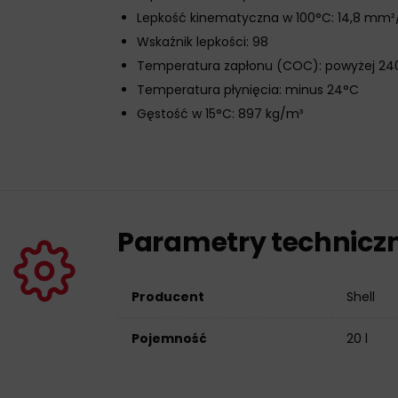
Lepkość kinematyczna w 100°C: 14,8 mm²
Wskaźnik lepkości: 98
Temperatura zapłonu (COC): powyżej 24
Temperatura płynięcia: minus 24°C
Gęstość w 15°C: 897 kg/m³
Parametry technicz
Producent
Shell
Pojemność
20 l