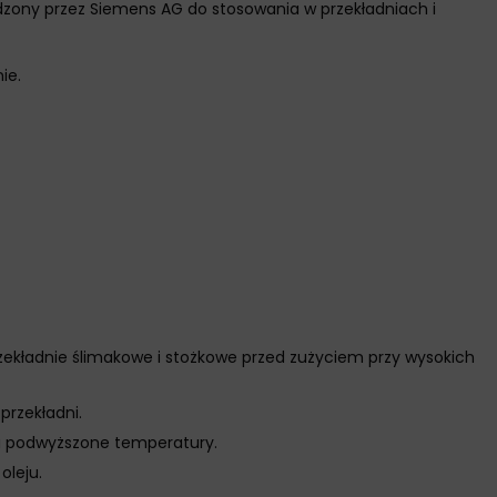
ony przez Siemens AG do stosowania w przekładniach i
ie.
zekładnie ślimakowe i stożkowe przed zużyciem przy wysokich
przekładni.
a podwyższone temperatury.
oleju.