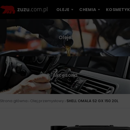
OLEJE
CHEMIA
KOSMETYK
Oleje
Akcesoria
›
›
Strona główna
Olej przemysłowy
SHELL OMALA S2 GX 150 20L