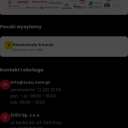
Paczki wysyłamy
Paczkomaty & kurier
P
Dostawa w 24–48h
Kontakt i obsługa
info@zuzu.com.pl
zamówienia: 73 222 33 50
pon. – pt. 08:00 – 16:00
sob. 08:00 – 13:00
ŻUŻU Sp. z o.o.
ul. Kęcka 40, 43-340 Kozy