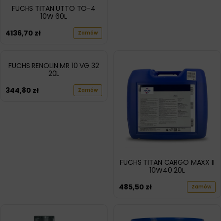
FUCHS TITAN UTTO TO-4
10W 60L
4136,70
zł
Zamów
FUCHS RENOLIN MR 10 VG 32
20L
344,80
zł
Zamów
FUCHS TITAN CARGO MAXX II
10W40 20L
485,50
zł
Zamów