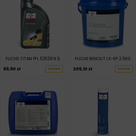
FUCHS TITAN FFL 52529 N 1L
FUCHS RENOLIT LX-EP 2 5KG
69,90
zł
205,10
zł
Zamów
Zamów