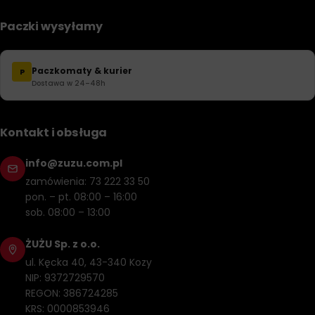
Paczki wysyłamy
Paczkomaty & kurier
P
Dostawa w 24–48h
Kontakt i obsługa
info@zuzu.com.pl
zamówienia: 73 222 33 50
pon. – pt. 08:00 – 16:00
sob. 08:00 – 13:00
ŻUŻU Sp. z o.o.
ul. Kęcka 40, 43-340 Kozy
NIP: 9372729570
REGON: 386724285
KRS: 0000853946