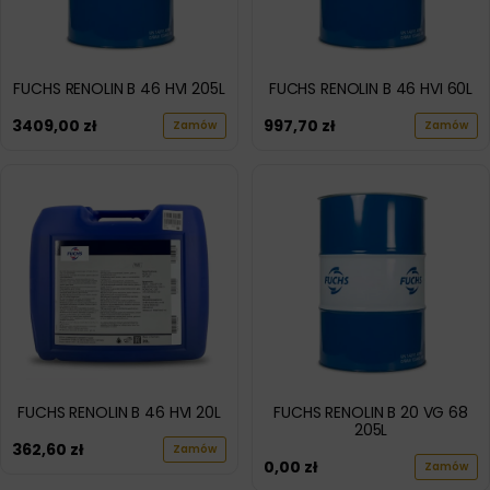
FUCHS RENOLIN B 46 HVI 205L
FUCHS RENOLIN B 46 HVI 60L
3409,00
zł
997,70
zł
Zamów
Zamów
FUCHS RENOLIN B 46 HVI 20L
FUCHS RENOLIN B 20 VG 68
205L
362,60
zł
Zamów
0,00
zł
Zamów