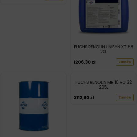
FUCHS RENOLIN UNISYN XT 68
20L
1206,30
zł
Zamów
FUCHS RENOLIN MR 10 VG 32
205L
3112,80
zł
Zamów