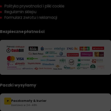
Polityka prywatności i pliki cookie
Regulamin sklepu
Formularz zwrotu i reklamacji
Bezpieczne płatności
Paczki wysyłamy
Paczkomaty & kurier
P
Dostawa w 24–48h