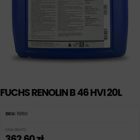
FUCHS RENOLIN B 46 HVI 20L
SKU:
19160
CENA BRUTTO
362,60
zł