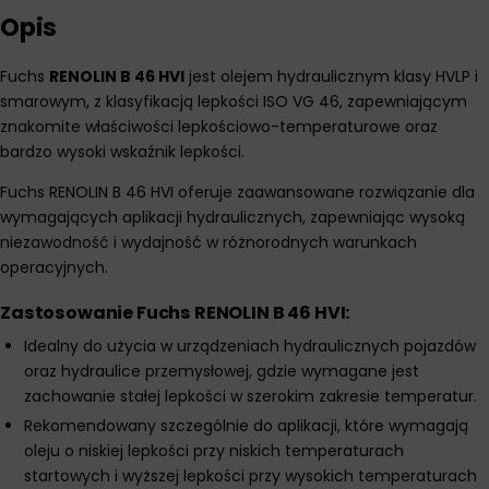
Opis
Fuchs
RENOLIN B 46 HVI
jest olejem hydraulicznym klasy HVLP i
smarowym, z klasyfikacją lepkości ISO VG 46, zapewniającym
znakomite właściwości lepkościowo-temperaturowe oraz
bardzo wysoki wskaźnik lepkości.
Fuchs RENOLIN B 46 HVI oferuje zaawansowane rozwiązanie dla
wymagających aplikacji hydraulicznych, zapewniając wysoką
niezawodność i wydajność w różnorodnych warunkach
operacyjnych.
Zastosowanie Fuchs RENOLIN B 46 HVI:
Idealny do użycia w urządzeniach hydraulicznych pojazdów
oraz hydraulice przemysłowej, gdzie wymagane jest
zachowanie stałej lepkości w szerokim zakresie temperatur.
Rekomendowany szczególnie do aplikacji, które wymagają
oleju o niskiej lepkości przy niskich temperaturach
startowych i wyższej lepkości przy wysokich temperaturach