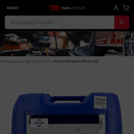
MENU
Oleje
Che
›
›
Strona główna
Olej hydrauliczny
FUCHS RENOLIN B 46 HVI 20L