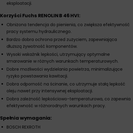
eksploatacji.
Korzyści Fuchs RENOLIN B 46 HVI:
Obniżona tendencja do pienienia, co zwiększa efektywność
pracy systemu hydraulicznego.
Bardzo dobra ochrona przed zużyciem, zapewniająca
dłuższą żywotność komponentów.
Wysoki wskaźnik lepkości, utrzymujący optymalne
smarowanie w różnych warunkach temperaturowych.
Dobre możliwości wydzielania powietrza, minimalizujące
ryzyko powstawania kawitacji.
Dobra odporność na ścinanie, co utrzymuje stałą lepkość
oleju nawet przy intensywnej eksploatacji.
Dobra zależność lepkościowo-temperaturowa, co zapewnia
efektywność w różnorodnych warunkach pracy.
Spełnia wymagania:
BOSCH REXROTH