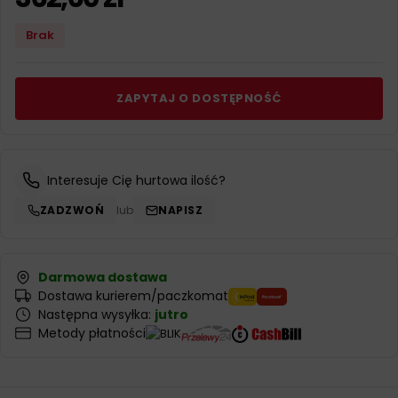
Brak
ZAPYTAJ O DOSTĘPNOŚĆ
Interesuje Cię hurtowa ilość?
ZADZWOŃ
lub
NAPISZ
Darmowa dostawa
Dostawa kurierem/paczkomat
Następna wysyłka:
jutro
Metody płatności