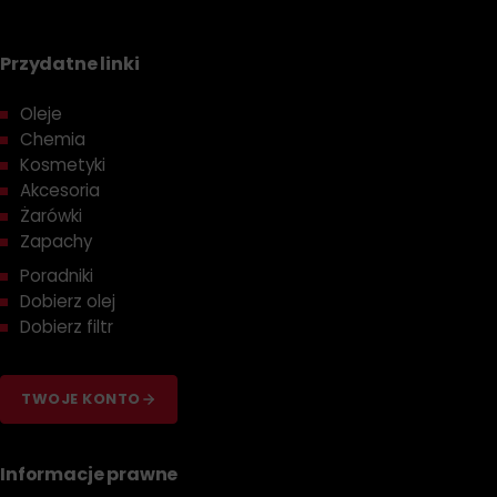
Przydatne linki
Oleje
Chemia
Kosmetyki
Akcesoria
Żarówki
Zapachy
Poradniki
Dobierz olej
Dobierz filtr
TWOJE KONTO
Informacje prawne