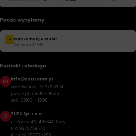
Paczki wysyłamy
Paczkomaty & kurier
P
Dostawa w 24–48h
Kontakt i obsługa
info@zuzu.com.pl
zamówienia: 73 222 33 50
pon. – pt. 08:00 – 16:00
sob. 08:00 – 13:00
ŻUŻU Sp. z o.o.
ul. Kęcka 40, 43-340 Kozy
NIP: 9372729570
REGON: 386724285