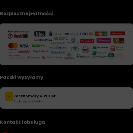
Bezpieczne płatności
Paczki wysyłamy
Paczkomaty & kurier
P
Dostawa w 24–48h
Kontakt i obsługa