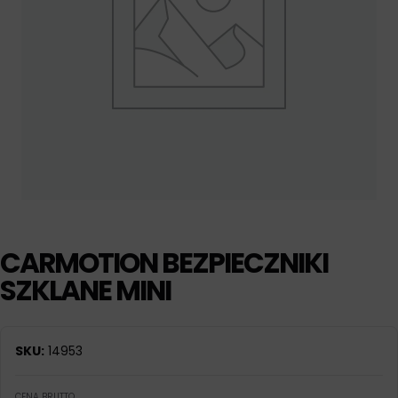
CARMOTION BEZPIECZNIKI
SZKLANE MINI
SKU:
14953
CENA BRUTTO