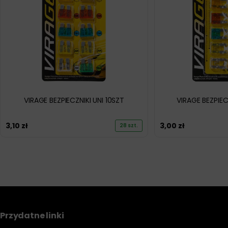
VIRAGE BEZPIECZNIKI UNI 10SZT
VIRAGE BEZPIEC
3,10
zł
3,00
zł
28 szt.
Przydatne linki