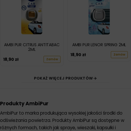
AMBI PUR CITRUS ANTITABAC
AMBI PUR LENOR SPRING 2ML
2ML
18,90
zł
Zamów
18,90
zł
Zamów
POKAŻ WIĘCEJ PRODUKTÓW
Produkty AmbiPur
AmbiPur to marka produkująca wysokiej jakości środki do
odświeżania powietrza. Produkty AmbiPur są dostępne w
różnych formach, takich jak spraye, wieszaki, kapsułki i