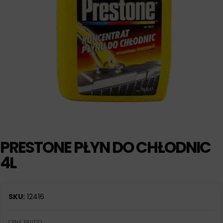
PRESTONE PŁYN DO CHŁODNIC
4L
SKU:
12416
CENA BRUTTO