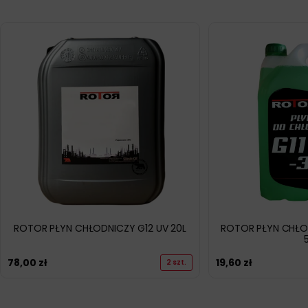
ROTOR PŁYN CHŁODNICZY G12 UV 20L
ROTOR PŁYN CHŁOD
78,00
zł
19,60
zł
2 szt.