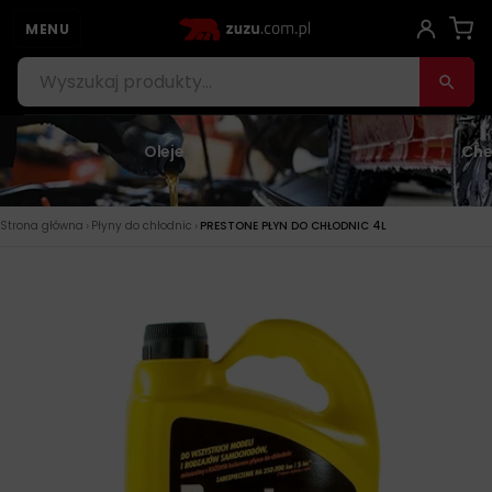
MENU
Oleje
Che
›
›
Strona główna
Płyny do chłodnic
PRESTONE PŁYN DO CHŁODNIC 4L