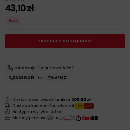
43,10
zł
Brak
ZAPYTAJ O DOSTĘPNOŚĆ
Interesuje Cię hurtowa ilość?
ZADZWOŃ
lub
NAPISZ
Do darmowej wysyłki brakuje
205,90 zł
Dostawa kurierem/paczkomat
Następna wysyłka:
jutro
Metody płatności