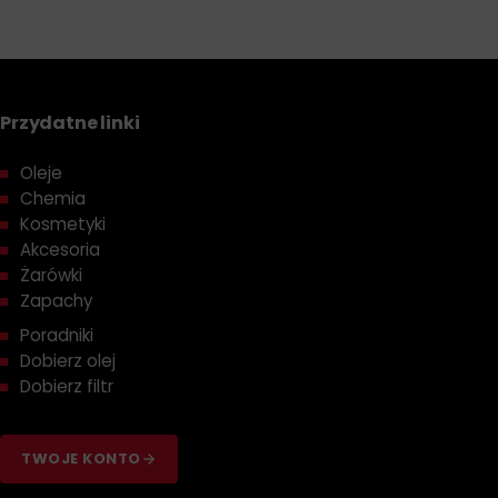
Przydatne linki
Oleje
Chemia
Kosmetyki
Akcesoria
Żarówki
Zapachy
Poradniki
Dobierz olej
Dobierz filtr
TWOJE KONTO