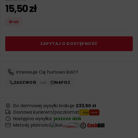
15,50
zł
Brak
ZAPYTAJ O DOSTĘPNOŚĆ
Interesuje Cię hurtowa ilość?
ZADZWOŃ
lub
NAPISZ
Do darmowej wysyłki brakuje
233,50 zł
Dostawa kurierem/paczkomat
Następna wysyłka:
jeszcze dziś
Metody płatności