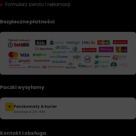
Formularz zwrotu i reklamacji
Bezpieczne płatności
Paczki wysyłamy
Paczkomaty & kurier
P
Dostawa w 24–48h
Kontakt i obsługa