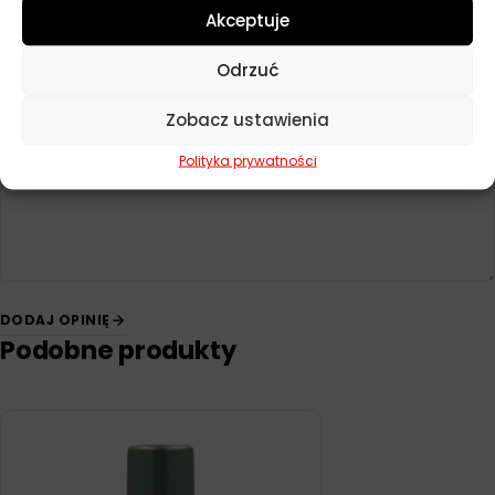
Dodaj opinię
Akceptuje
Twoja ocena
*
Odrzuć
Zobacz ustawienia
Twoja opinia
*
Polityka prywatności
DODAJ OPINIĘ
Podobne produkty