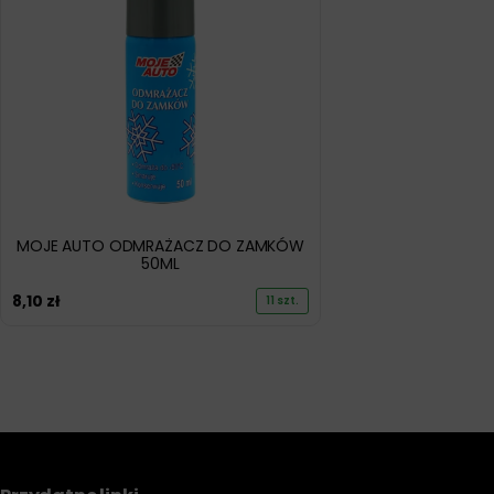
MOJE AUTO ODMRAŻACZ DO ZAMKÓW
50ML
8,10
zł
11 szt.