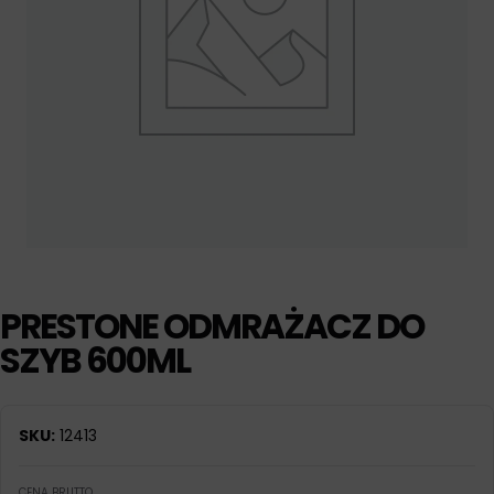
PRESTONE ODMRAŻACZ DO
SZYB 600ML
SKU:
12413
CENA BRUTTO