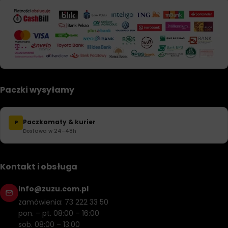
Paczki wysyłamy
Paczkomaty & kurier
P
Dostawa w 24–48h
Kontakt i obsługa
info@zuzu.com.pl
zamówienia: 73 222 33 50
pon. – pt. 08:00 – 16:00
sob. 08:00 – 13:00