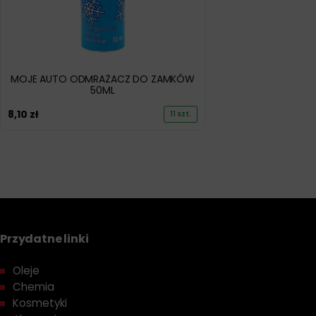
MOJE AUTO ODMRAŻACZ DO ZAMKÓW
50ML
8,10
zł
11 szt.
Przydatne linki
Oleje
Chemia
Kosmetyki