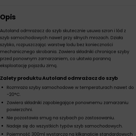
Opis
Autoland odmrażacz do szyb skutecznie usuwa szron i lód z
szyb samochodowych nawet przy silnych mrozach. Działa
szybko, rozpuszczając warstwę lodu bez konieczności
mechanicznego skrobania. Zawiera składniki chroniące szyby
przed ponownym zamarzaniem, co ułatwia poranną
eksploatację pojazdu zimą.
Zalety produktu Autoland odmrażacz do szyb
Rozmraża szyby samochodowe w temperaturach nawet do
-20°C.
Zawiera składniki zapobiegające ponownemu zamarzaniu
powierzchni.
Nie pozostawia smug na szybach po zastosowaniu.
Nadaje się do wszystkich typów szyb samochodowych.
Pojemność 300ml wystarcza na kilkanaście standardowych