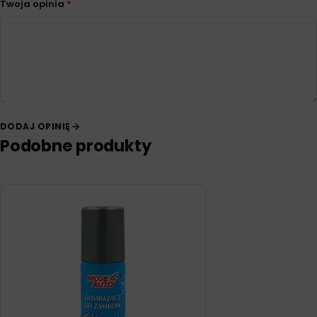
Twoja opinia
*
DODAJ OPINIĘ
Podobne produkty