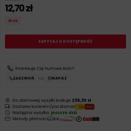
12,70
zł
Brak
ZAPYTAJ O DOSTĘPNOŚĆ
Interesuje Cię hurtowa ilość?
ZADZWOŃ
lub
NAPISZ
Do darmowej wysyłki brakuje
236,30 zł
Dostawa kurierem/paczkomat
Następna wysyłka:
jeszcze dziś
Metody płatności