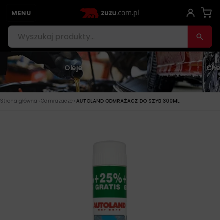
MENU
Oleje
Che
›
›
Strona główna
Odmrażacze
AUTOLAND ODMRAŻACZ DO SZYB 300ML