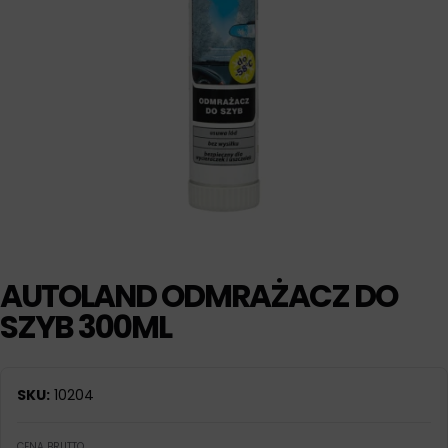
AUTOLAND ODMRAŻACZ DO
SZYB 300ML
SKU:
10204
CENA BRUTTO