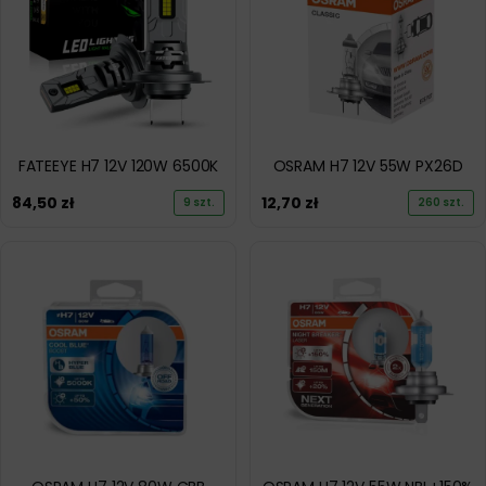
FATEEYE H7 12V 120W 6500K
OSRAM H7 12V 55W PX26D
84,50
zł
12,70
zł
9 szt.
260 szt.