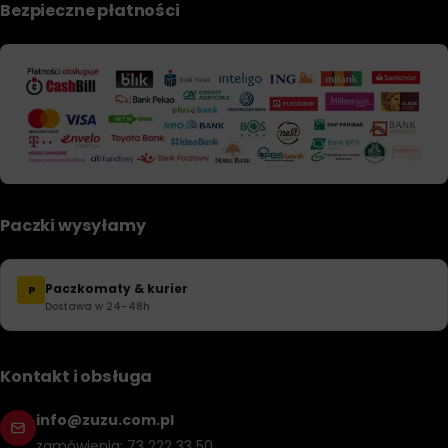
Bezpieczne płatności
Paczki wysyłamy
Paczkomaty & kurier
P
Dostawa w 24–48h
Kontakt i obsługa
info@zuzu.com.pl
zamówienia: 73 222 33 50