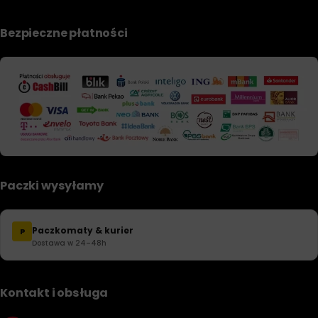
Bezpieczne płatności
Paczki wysyłamy
Paczkomaty & kurier
P
Dostawa w 24–48h
Kontakt i obsługa