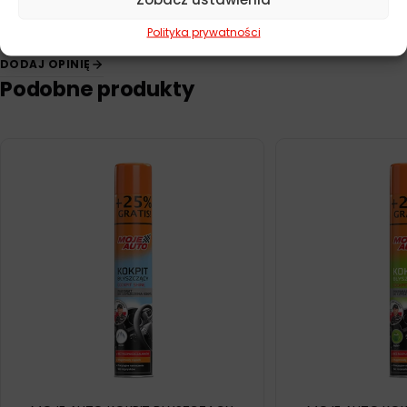
Polityka prywatności
DODAJ OPINIĘ
Podobne produkty