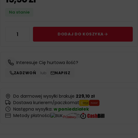
Na stanie
DODAJ DO KOSZYKA
Interesuje Cię hurtowa ilość?
ZADZWOŃ
lub
NAPISZ
Do darmowej wysyłki brakuje
229,10 zł
Dostawa kurierem/paczkomat
Następna wysyłka:
w poniedziałek
Metody płatności