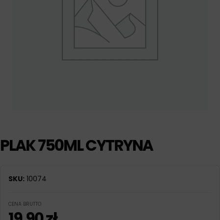
PLAK 750ML CYTRYNA
SKU:
10074
CENA BRUTTO
19,90
zł