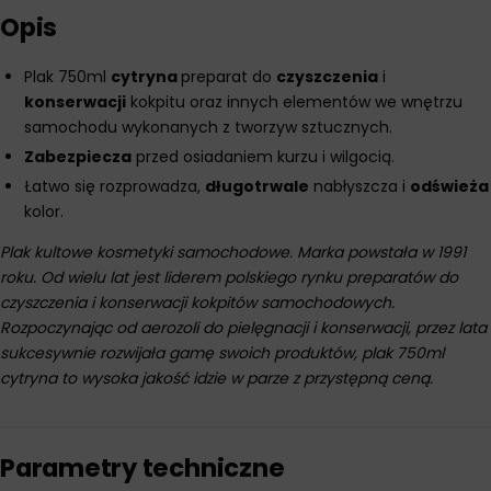
Opis
Plak 750ml
cytryna
preparat do
czyszczenia
i
konserwacji
kokpitu oraz innych elementów we wnętrzu
samochodu wykonanych z tworzyw sztucznych.
Zabezpiecza
przed osiadaniem kurzu i wilgocią.
Łatwo się rozprowadza,
długotrwale
nabłyszcza i
odświeża
kolor.
Plak kultowe kosmetyki samochodowe. Marka powstała w 1991
roku. Od wielu lat jest liderem polskiego rynku preparatów do
czyszczenia i konserwacji kokpitów samochodowych.
Rozpoczynając od aerozoli do pielęgnacji i konserwacji, przez lata
sukcesywnie rozwijała gamę swoich produktów, plak 750ml
cytryna to wysoka jakość idzie w parze z przystępną ceną.
Parametry techniczne