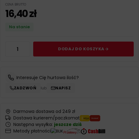
CENA BRUTTO
16,40
zł
Na stanie
DODAJ DO KOSZYKA
Interesuje Cię hurtowa ilość?
ZADZWOŃ
lub
NAPISZ
Darmowa dostawa od 249 zł
Dostawa kurierem/paczkomat
Następna wysyłka:
jeszcze dziś
Metody płatności