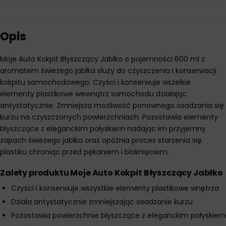
Opis
Moje Auto Kokpit Błyszczący Jabłko o pojemności 600 ml z
aromatem świeżego jabłka służy do czyszczenia i konserwacji
kokpitu samochodowego. Czyści i konserwuje wszelkie
elementy plastikowe wewnątrz samochodu działając
antystatycznie. Zmniejsza możliwość ponownego osadzania się
kurzu na czyszczonych powierzchniach. Pozostawia elementy
błyszczące z eleganckim połyskiem nadając im przyjemny
zapach świeżego jabłka oraz opóźnia proces starzenia się
plastiku chroniąc przed pękaniem i blaknięciem.
Zalety produktu Moje Auto Kokpit Błyszczący Jabłko
Czyści i konserwuje wszystkie elementy plastikowe wnętrza
Działa antystatycznie zmniejszając osadzanie kurzu
Pozostawia powierzchnie błyszczące z eleganckim połyskiem