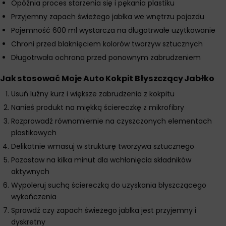
Opóźnia proces starzenia się i pękania plastiku
Przyjemny zapach świeżego jabłka we wnętrzu pojazdu
Pojemność 600 ml wystarcza na długotrwałe użytkowanie
Chroni przed blaknięciem kolorów tworzyw sztucznych
Długotrwała ochrona przed ponownym zabrudzeniem
Jak stosować Moje Auto Kokpit Błyszczący Jabłko
Usuń luźny kurz i większe zabrudzenia z kokpitu
Nanieś produkt na miękką ściereczkę z mikrofibry
Rozprowadź równomiernie na czyszczonych elementach
plastikowych
Delikatnie wmasuj w strukturę tworzywa sztucznego
Pozostaw na kilka minut dla wchłonięcia składników
aktywnych
Wypoleruj suchą ściereczką do uzyskania błyszczącego
wykończenia
Sprawdź czy zapach świeżego jabłka jest przyjemny i
dyskretny