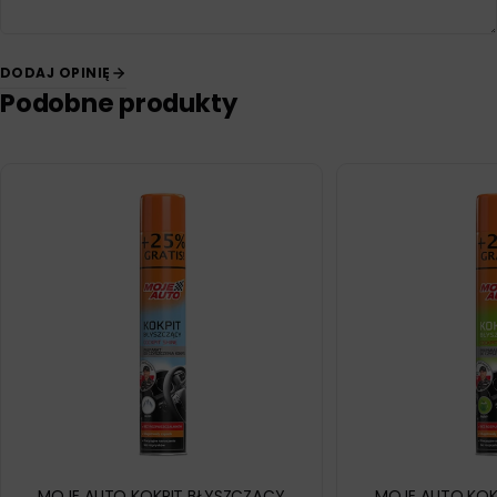
DODAJ OPINIĘ
Podobne produkty
MOJE AUTO KOKPIT BŁYSZCZĄCY
MOJE AUTO KOK