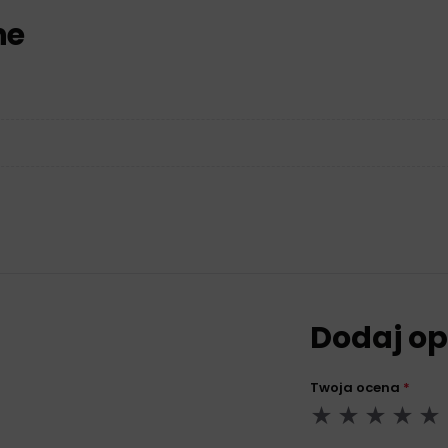
ne
Dodaj op
Twoja ocena
*