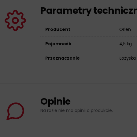
Parametry technicz
Producent
Orlen
Pojemność
4,5 kg
Przeznaczenie
Łożyska
Opinie
Na razie nie ma opinii o produkcie.