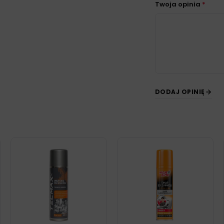
Twoja opinia
*
DODAJ OPINIĘ