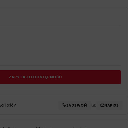
ZAPYTAJ O DOSTĘPNOŚĆ
wa ilość?
ZADZWOŃ
lub
NAPISZ