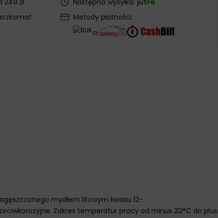
 249 zł
Następna wysyłka:
jutro
aczkomat
Metody płatności
, zagęszczonego mydłem litowym kwasu 12-
zeciwkorozyjne. Zakres temperatur pracy od minus 20°C do plus