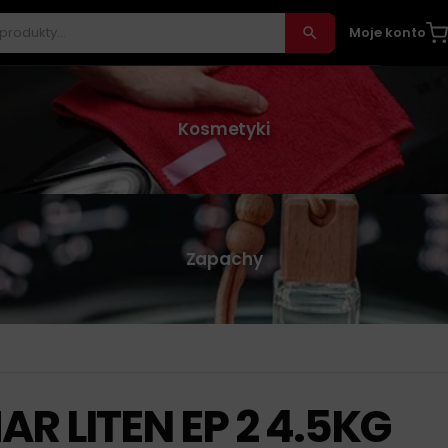
Moje konto
Kosmetyki
Zapachy
R LITEN EP 2 4.5KG