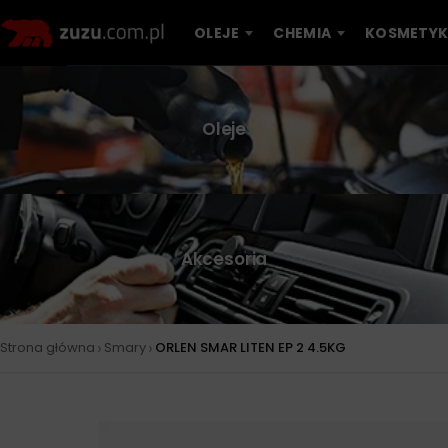
OLEJE
CHEMIA
KOSMETYK
Oleje
Akcesoria
›
›
Strona główna
Smary
ORLEN SMAR LITEN EP 2 4.5KG